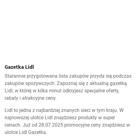
Gazetka Lidl
Starannie przygotowana lista zakupów przyda się podczas
zakupów spożywczych. Zapoznaj się z aktualną gazetką
Lidl, w której w kilka minut odkryjesz specjalne oferty,
rabaty i atrakcyjne ceny.
Lidl to jedna z najbardziej znanych sieci w tym kraju. W
najnowszej ulotce Lidl znajdziesz produkty w super
cenach. Już od 28.07.2025 promocyjne ceny znajdziesz w
ulotce Lidl Gazetka.