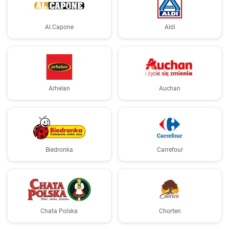
Al.Capone
Aldi
Arhelan
Auchan
Biedronka
Carrefour
Chata Polska
Chorten