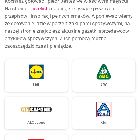
Kochasz gotować i piec? Jesteś we właściwym miejscu!
Na stronie
Tastelist
znajdują się tysiące pysznych
przepisów i inspiracji pełnych smaków. A ponieważ wiemy,
że gotowanie idzie w parze z zakupami spożywczymi, na
naszej stronie znajdziesz aktualne gazetki sprzedawców
artykułów spożywczych. Z ich pomocą można
zaoszczędzić czas i pieniądze.
Lidl
ABC
Al.Capone
Aldi