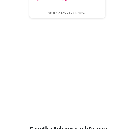
30.07.2026 - 12.08.2026
Gazetka Selgros cash&carry