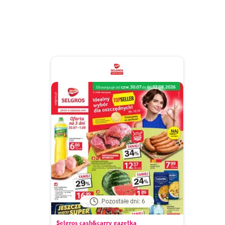
Pozostałe dni: 6
Selgros cash&carry gazetka