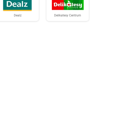
Dealz
Delikatesy Centrum