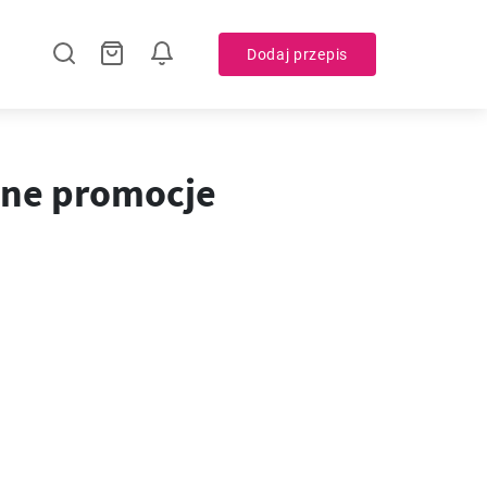
Dodaj przepis
alne promocje