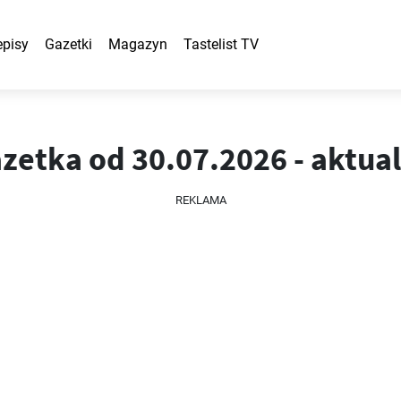
episy
Gazetki
Magazyn
Tastelist TV
azetka od 30.07.2026 - aktu
REKLAMA