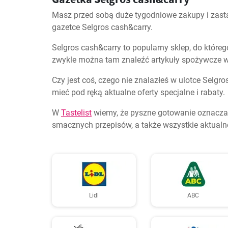
Masz przed sobą duże tygodniowe zakupy i zasta
gazetce Selgros cash&carry.
Selgros cash&carry to popularny sklep, do którego
zwykle można tam znaleźć artykuły spożywcze w 
Czy jest coś, czego nie znalazłeś w ulotce Selgr
mieć pod ręką aktualne oferty specjalne i rabaty.
W
Tastelist
wiemy, że pyszne gotowanie oznacza p
smacznych przepisów, a także wszystkie aktualne
Lidl
ABC