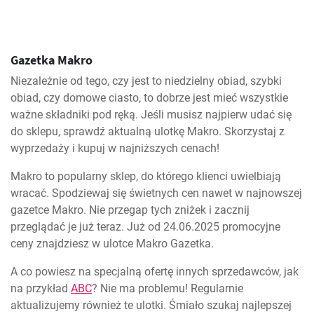
Gazetka Makro
Niezależnie od tego, czy jest to niedzielny obiad, szybki
obiad, czy domowe ciasto, to dobrze jest mieć wszystkie
ważne składniki pod ręką. Jeśli musisz najpierw udać się
do sklepu, sprawdź aktualną ulotkę Makro. Skorzystaj z
wyprzedaży i kupuj w najniższych cenach!
Makro to popularny sklep, do którego klienci uwielbiają
wracać. Spodziewaj się świetnych cen nawet w najnowszej
gazetce Makro. Nie przegap tych zniżek i zacznij
przeglądać je już teraz. Już od 24.06.2025 promocyjne
ceny znajdziesz w ulotce Makro Gazetka.
A co powiesz na specjalną ofertę innych sprzedawców, jak
na przykład
ABC
? Nie ma problemu! Regularnie
aktualizujemy również te ulotki. Śmiało szukaj najlepszej