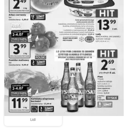
REKLAMA
Lidl