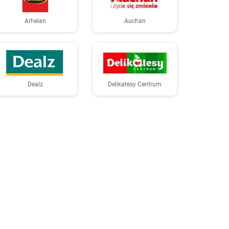
Arhelan
Auchan
Dealz
Delikatesy Centrum