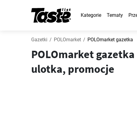
Kategorie
Tematy
Prz
Gazetki
POLOmarket
POLOmarket gazetka
POLOmarket gazetka o
ulotka, promocje