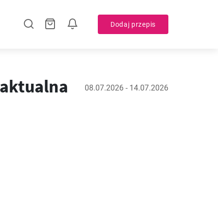
Dodaj przepis
 aktualna
08.07.2026 - 14.07.2026