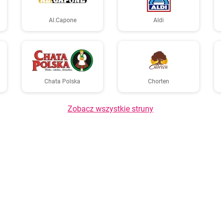
Al.Capone
Aldi
Chata Polska
Chorten
Zobacz wszystkie struny