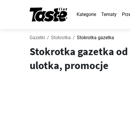
Kategorie
Tematy
Prz
Gazetki
Stokrotka
Stokrotka gazetka
Stokrotka gazetka od 
ulotka, promocje