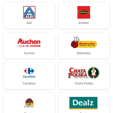
Aldi
Arhelan
Auchan
Biedronka
Carrefour
Chata Polska