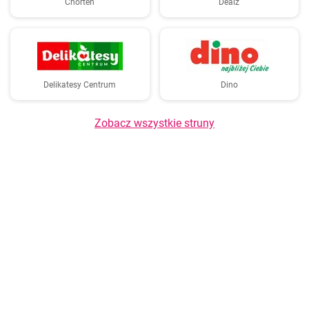
Chorten
Dealz
Delikatesy Centrum
Dino
Zobacz wszystkie struny