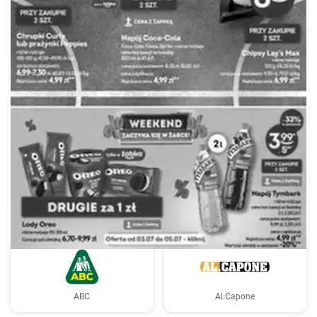
REKLAMA
ABC
Al.Capone