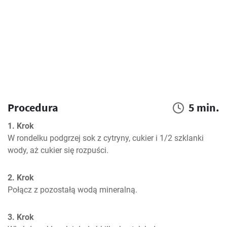
Procedura
5 min.
1. Krok
W rondelku podgrzej sok z cytryny, cukier i 1/2 szklanki 
wody, aż cukier się rozpuści.
2. Krok
Połącz z pozostałą wodą mineralną.
3. Krok