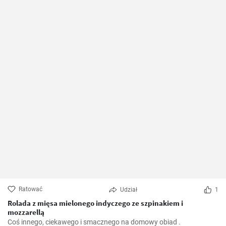
Ratować
Udział
1
Rolada z mięsa mielonego indyczego ze szpinakiem i
mozzarellą
Coś innego, ciekawego i smacznego na domowy obiad .