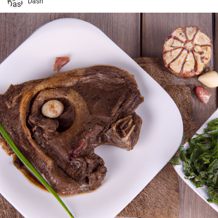
i słodkości.
Dash