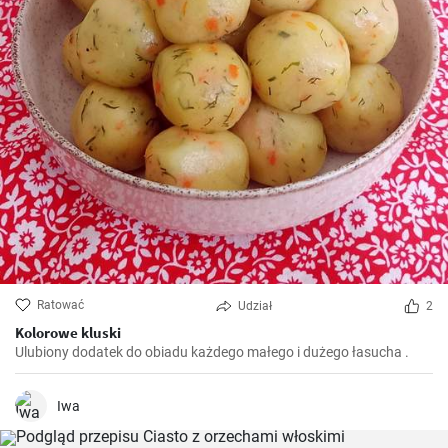
Ratować
Udział
2
Kolorowe kluski
Ulubiony dodatek do obiadu każdego małego i dużego łasucha .
Iwa