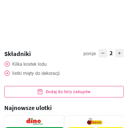
2
Składniki
porcje
Kilka kostek lodu
listki mięty do dekoracji
Dodaj do listy zakupów
Najnowsze ulotki