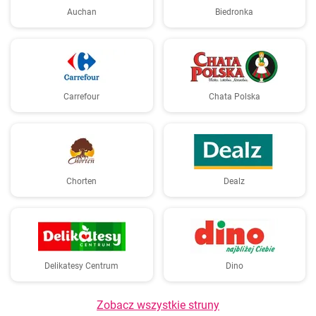
Auchan
Biedronka
Carrefour
Chata Polska
Chorten
Dealz
Delikatesy Centrum
Dino
Zobacz wszystkie struny