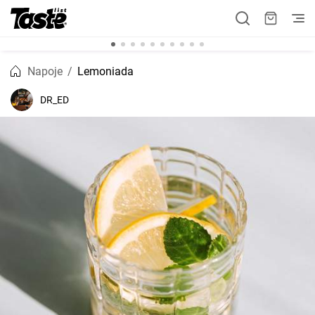
Napoje
Lemoniada
DR_ED