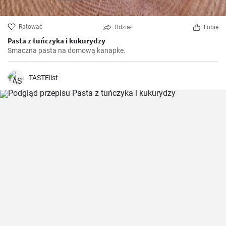
Ratować
Udział
Lubię
Pasta z tuńczyka i kukurydzy
Smaczna pasta na domową kanapke.
TASTElist