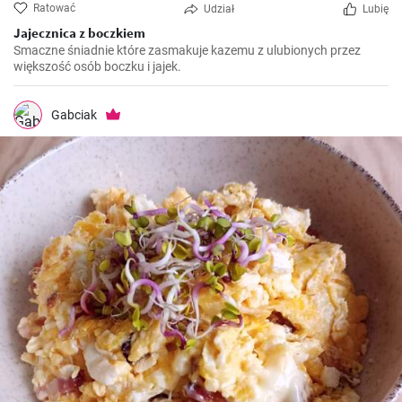
Ratować
Udział
Lubię
Jajecznica z boczkiem
Smaczne śniadnie które zasmakuje kazemu z ulubionych przez
większość osób boczku i jajek.
Gabciak