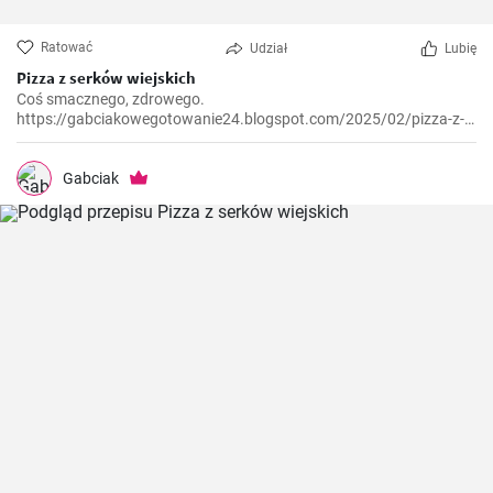
Ratować
Udział
Lubię
Pizza z serków wiejskich
Coś smacznego, zdrowego.
https://gabciakowegotowanie24.blogspot.com/2025/02/pizza-z-
serkow-wiejskich.html
Gabciak