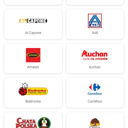
Al.Capone
Aldi
Arhelan
Auchan
Biedronka
Carrefour