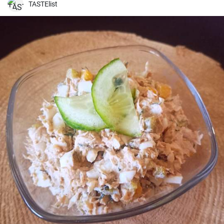
TASTElist