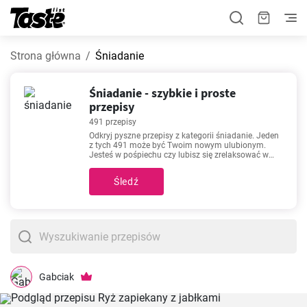
Strona główna
Śniadanie
Śniadanie - szybkie i proste
przepisy
491 przepisy
Odkryj pyszne przepisy z kategorii śniadanie. Jeden
z tych 491 może być Twoim nowym ulubionym.
Jesteś w pośpiechu czy lubisz się zrelaksować w
kuchni? Czas przygotowania tych przepisów to -
1440 minut. Podany czas jest uśredniony. Przepisy
Śledź
takie jak
Racuchy z jabłkami
,
Pasta jajeczna
,
Ryż z
jabłkami
,
Chleb
należą do najbardziej popularnych.
Wypróbuj - Tobie też mogą się spodobać!
Gabciak