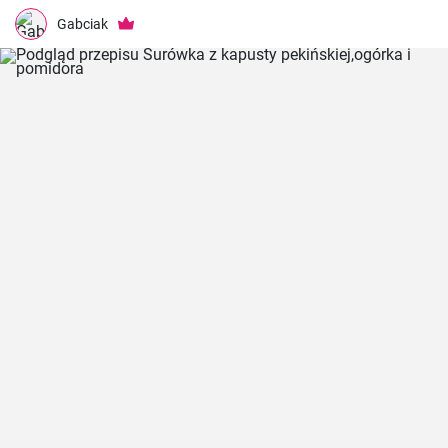
Gabciak