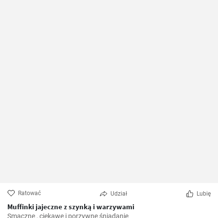
Ratować
Udział
Lubię
Muffinki jajeczne z szynką i warzywami
Smaczne , ciekawe i porzywne śniadanie