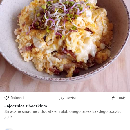
Ratować
Udział
Lubię
Jajecznica z boczkiem
Smaczne śniadnie z dodatkiem ulubionego przez każdego boczku,
jajek.