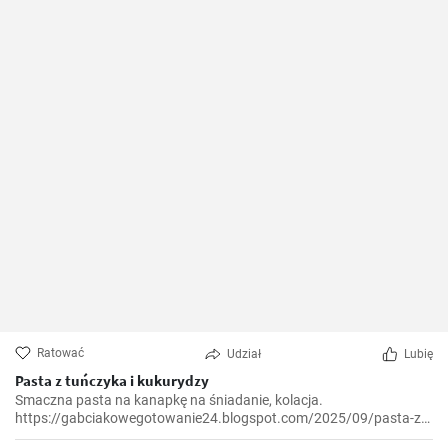
Ratować
Udział
Lubię
Pasta z tuńczyka i kukurydzy
Smaczna pasta na kanapkę na śniadanie, kolacja.
https://gabciakowegotowanie24.blogspot.com/2025/09/pasta-z-
tunczyka-i-kukurydzy.html