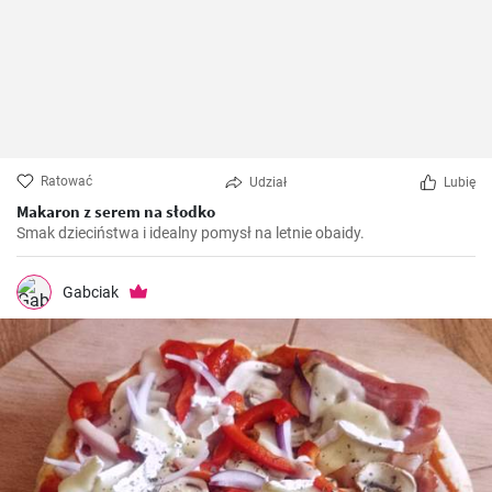
Ratować
Udział
Lubię
Makaron z serem na słodko
Smak dzieciństwa i idealny pomysł na letnie obaidy.
Gabciak