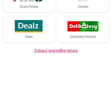
Chata Polska
Chorten
Dealz
Delikatesy Centrum
Zobacz wszystkie struny