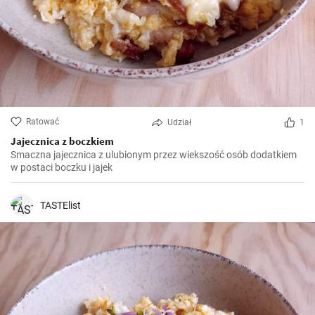
Ratować
Udział
1
Jajecznica z boczkiem
Smaczna jajecznica z ulubionym przez wiekszość osób dodatkiem
w postaci boczku i jajek
TASTElist