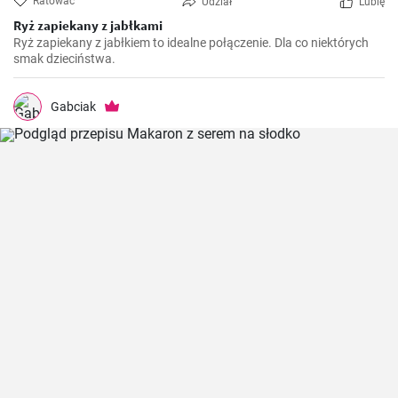
Ratować
Udział
Lubię
Ryż zapiekany z jabłkami
Ryż zapiekany z jabłkiem to idealne połączenie. Dla co niektórych
smak dzieciństwa.
Gabciak