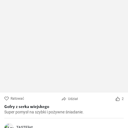
Ratować
Udział
2
Gofry z serka wiejskego
Super pomysł na szybki i pożywne śniadanie.
TASTElist