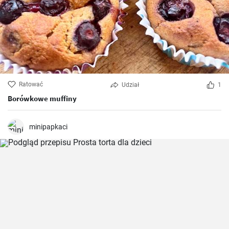
Ratować
Udział
1
Borówkowe muffiny
minipapkaci