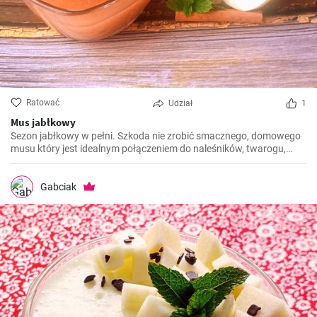
Ratować
Udział
1
Mus jabłkowy
Sezon jabłkowy w pełni. Szkoda nie zrobić smacznego, domowego
musu który jest idealnym połączeniem do naleśników, twarogu,
owsianki.
Gabciak