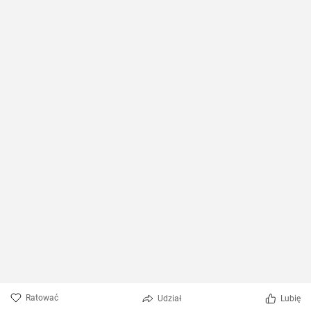
Ratować
Udział
Lubię