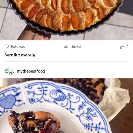
Ratować
Udział
2
Sernik z morelą
mythebestfood