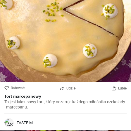
Ratować
Udział
Lubię
Tort marcepanowy
To jest luksusowy tort, który oczaruje każdego miłośnika czekolady
i marcepanu.
TASTElist