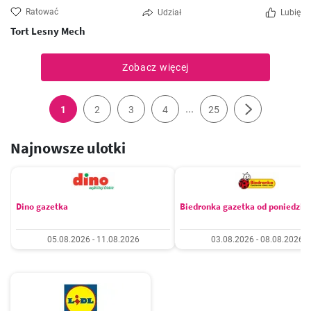
Ratować
Udział
Lubię
Tort Lesny Mech
Zobacz więcej
...
1
2
3
4
25
Najnowsze ulotki
Dino gazetka
Biedronka gazetka od poniedzia
05.08.2026 - 11.08.2026
03.08.2026 - 08.08.2026