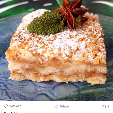
Ratować
Udział
2