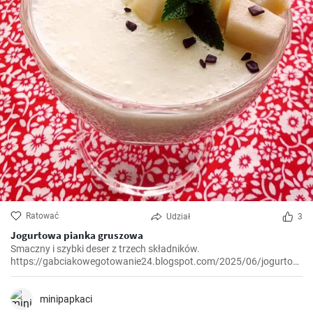
Ratować
Udział
3
Jogurtowa pianka gruszowa
Smaczny i szybki deser z trzech składników.
https://gabciakowegotowanie24.blogspot.com/2025/06/jogurtowa-
pianka-gruszowa.html
minipapkaci