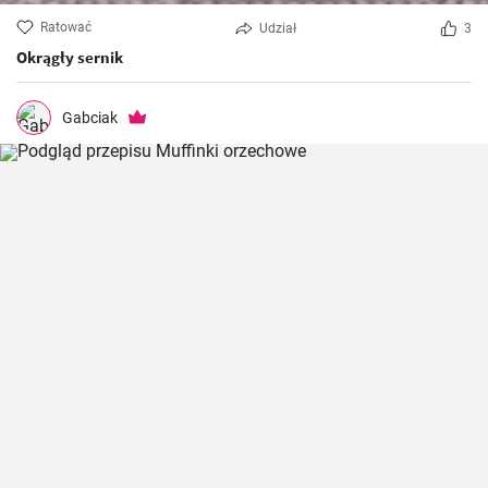
Ratować
Udział
3
Okrągły sernik
Gabciak