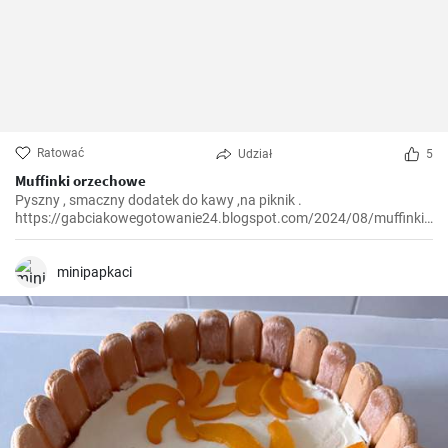
Ratować
Udział
5
Muffinki orzechowe
Pyszny , smaczny dodatek do kawy ,na piknik .
https://gabciakowegotowanie24.blogspot.com/2024/08/muffinki-
orzechowe.html
minipapkaci