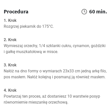
Procedura
60 min.
1. Krok
Rozgrzej piekarnik do 175°C. 
2. Krok
Wymieszaj orzechy, 1/4 szklanki cukru, cynamon, goździki 
i gałkę muszkatołową w misce.
3. Krok
Nałóż na dno formy o wymiarach 23x33 cm jedną arkę filo, 
pos masłem. Nałóż kolejną i posmaruj ją również masłem. 
4. Krok
Powtarzaj ten proces, aż dostaniesz 10 warstwie posyp 
równomiernie mieszankę orzechową. 