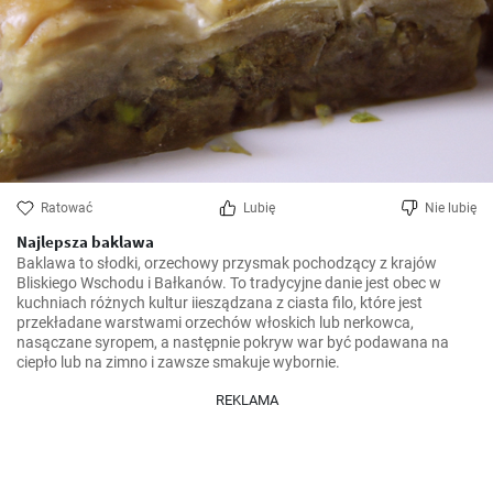
Ratować
Lubię
Nie lubię
Najlepsza baklawa
Baklawa to słodki, orzechowy przysmak pochodzący z krajów 
Bliskiego Wschodu i Bałkanów. To tradycyjne danie jest obec w 
kuchniach różnych kultur iiesządzana z ciasta filo, które jest 
przekładane warstwami orzechów włoskich lub nerkowca, 
nasączane syropem, a następnie pokryw war być podawana na 
REKLAMA