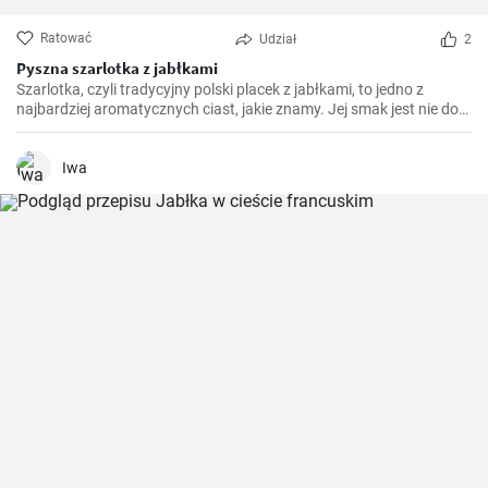
Ratować
Udział
2
Pyszna szarlotka z jabłkami
Szarlotka, czyli tradycyjny polski placek z jabłkami, to jedno z
najbardziej aromatycznych ciast, jakie znamy. Jej smak jest nie do
podrobienia - duża ilość jabłek, przyprawione cynamonem i
goździkami, tworzą niesamowite połączenie z ciastem. Doskonała
na spotkanie z rodziną czy przyjaciółmi.
Iwa