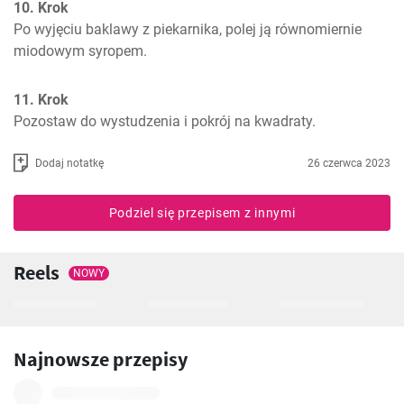
10. Krok
Po wyjęciu baklawy z piekarnika, polej ją równomiernie 
miodowym syropem. 
11. Krok
Pozostaw do wystudzenia i pokrój na kwadraty.
Dodaj notatkę
26 czerwca 2023
Podziel się przepisem z innymi
Reels
NOWY
Najnowsze przepisy