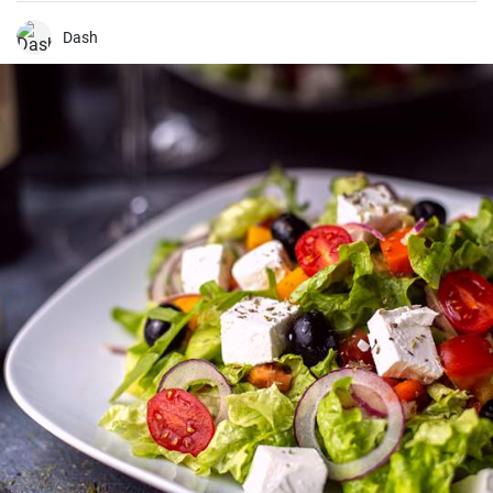
pewnością przypadnie do gustu dzieciom i dorosłym.
Dash