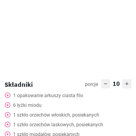
10
Składniki
porcje
1
opakowanie
arkuszy ciasta filo
6
łyżki
miodu
1
szkło
orzechów włoskich, posiekanych
1
szkło
orzechów laskowych, posiekanych
1
szkło
migdałów, posiekanych