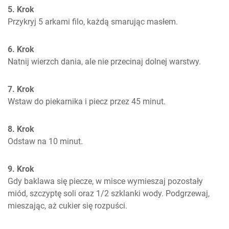
5. Krok
Przykryj 5 arkami filo, każdą smarując masłem. 
6. Krok
Natnij wierzch dania, ale nie przecinaj dolnej warstwy. 
7. Krok
Wstaw do piekarnika i piecz przez 45 minut. 
8. Krok
Odstaw na 10 minut. 
9. Krok
Gdy baklawa się piecze, w misce wymieszaj pozostały 
miód, szczyptę soli oraz 1/2 szklanki wody. Podgrzewaj, 
mieszając, aż cukier się rozpuści. 