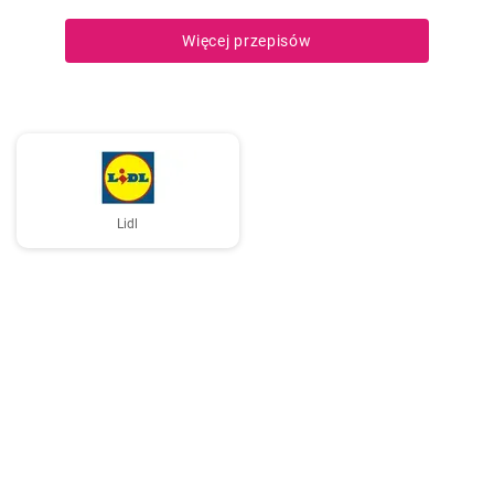
Więcej przepisów
Lidl