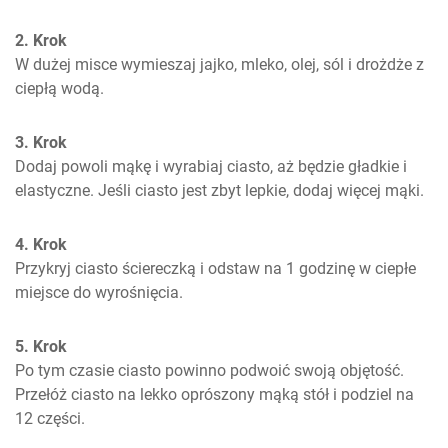
2. Krok
W dużej misce wymieszaj jajko, mleko, olej, sól i drożdże z 
ciepłą wodą.
3. Krok
Dodaj powoli mąkę i wyrabiaj ciasto, aż będzie gładkie i 
elastyczne. Jeśli ciasto jest zbyt lepkie, dodaj więcej mąki.
4. Krok
Przykryj ciasto ściereczką i odstaw na 1 godzinę w ciepłe 
miejsce do wyrośnięcia.
5. Krok
Po tym czasie ciasto powinno podwoić swoją objętość. 
Przełóż ciasto na lekko oprószony mąką stół i podziel na 
12 części.