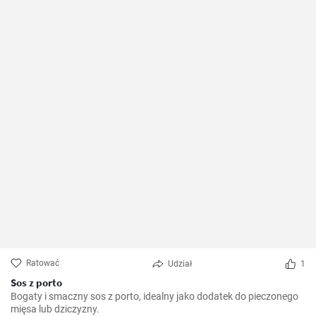
Ratować
Udział
1
Sos z porto
Bogaty i smaczny sos z porto, idealny jako dodatek do pieczonego
mięsa lub dziczyzny.