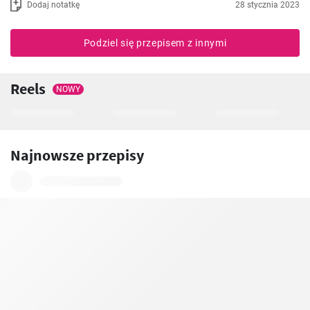
Dodaj notatkę
28 stycznia 2023
Podziel się przepisem z innymi
Reels
NOWY
Najnowsze przepisy