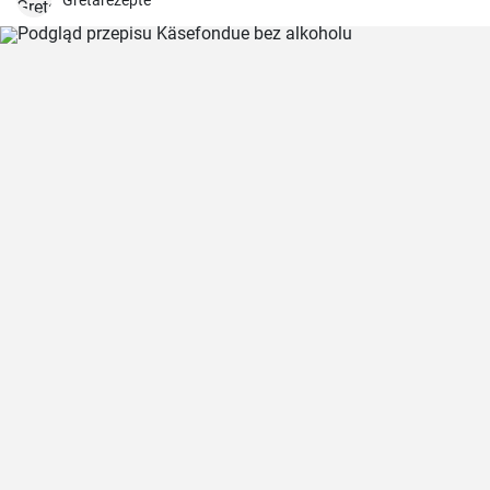
Gretarezepte