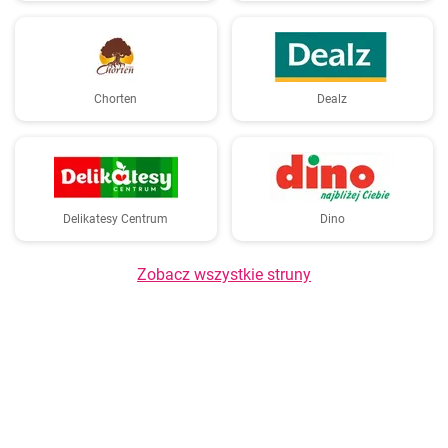
Chorten
Dealz
Delikatesy Centrum
Dino
Zobacz wszystkie struny