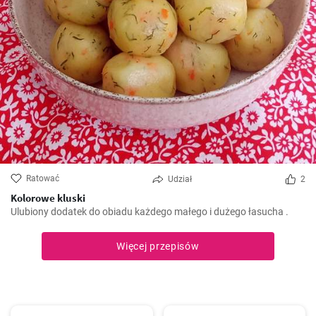
Ratować
Udział
2
Kolorowe kluski
Ulubiony dodatek do obiadu każdego małego i dużego łasucha .
Więcej przepisów