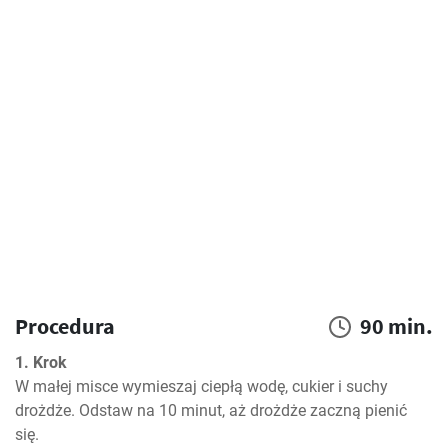
Procedura
90 min.
1. Krok
W małej misce wymieszaj ciepłą wodę, cukier i suchy 
drożdże. Odstaw na 10 minut, aż drożdże zaczną pienić 
się.