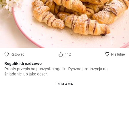
Ratować
112
Nie lubię
Rogaliki drożdżowe
Prosty przepis na puszyste rogaliki. Pyszna propozycja na 
śniadanie lub jako deser.
REKLAMA