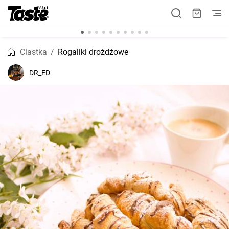
Ciastka
Rogaliki drożdżowe
DR_ED