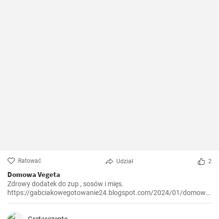
Ratować
Udział
2
Domowa Vegeta
Zdrowy dodatek do zup , sosów i mięs.
https://gabciakowegotowanie24.blogspot.com/2024/01/domowa-
vegeta.html