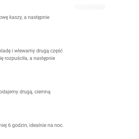
wę kaszy, a następnie 
oladę i wlewamy drugą część 
 rozpuściła, a następnie 
odajemy drugą, ciemną 
ej 6 godzin, idealnie na noc.