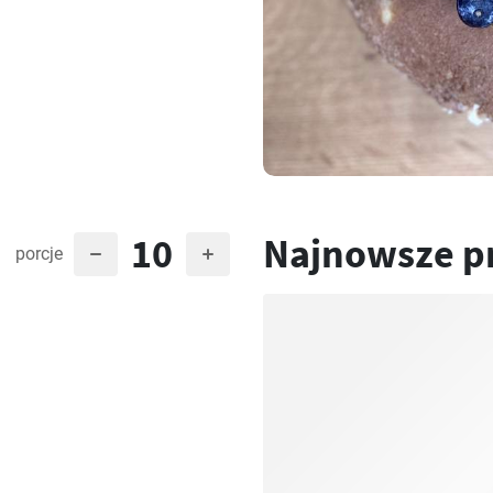
10
Najnowsze p
porcje