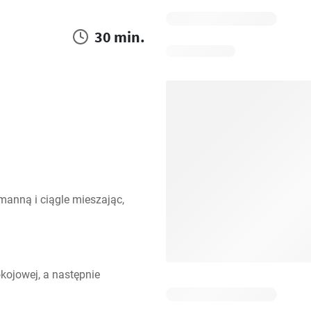
30 min.
nną i ciągle mieszając, 
ojowej, a następnie 