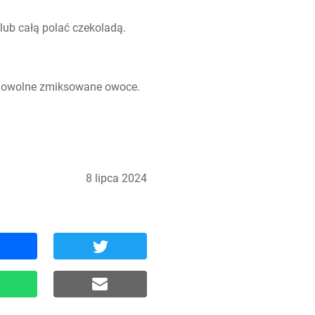
lub całą polać czekoladą.
 dowolne zmiksowane owoce.
8 lipca 2024