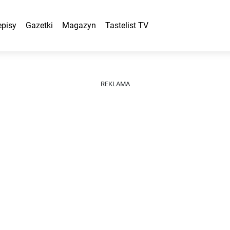
episy
Gazetki
Magazyn
Tastelist TV
REKLAMA