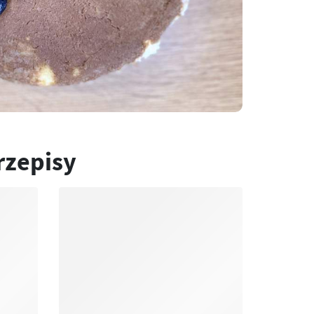
rzepisy