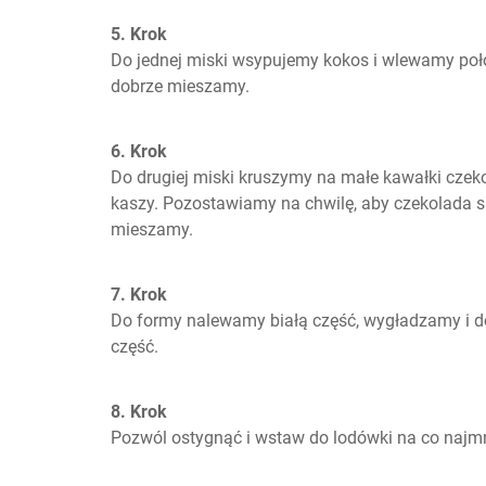
5. Krok
Do jednej miski wsypujemy kokos i wlewamy poło
dobrze mieszamy.
6. Krok
Do drugiej miski kruszymy na małe kawałki czek
kaszy. Pozostawiamy na chwilę, aby czekolada się
mieszamy.
7. Krok
Do formy nalewamy białą część, wygładzamy i d
część.
8. Krok
Pozwól ostygnąć i wstaw do lodówki na co najmni