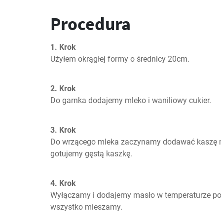
Procedura
1. Krok
Użyłem okrągłej formy o średnicy 20cm.
2. Krok
Do garnka dodajemy mleko i waniliowy cukier.
3. Krok
Do wrzącego mleka zaczynamy dodawać kaszę ma
gotujemy gęstą kaszkę.
4. Krok
Wyłączamy i dodajemy masło w temperaturze pok
wszystko mieszamy.