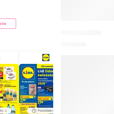
upów
ni: 2
Pozostałe dni: 2
Pozostałe dni: 5