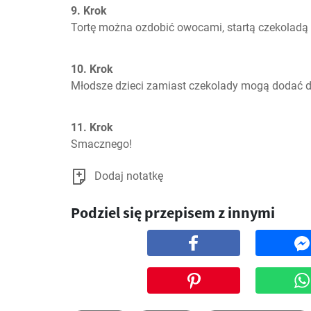
9. Krok
Tortę można ozdobić owocami, startą czekoladą 
10. Krok
Młodsze dzieci zamiast czekolady mogą dodać
11. Krok
Smacznego!
Dodaj notatkę
Podziel się przepisem z innymi