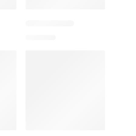
Stokrotka gazetka
Netto gazetka od poniedziałku
26
06.08.2026 - 12.08.2026
03.08.2026 - 08.08.2026