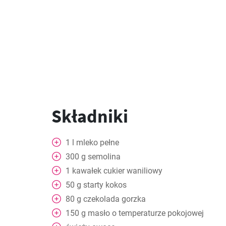
Składniki
1
l
mleko pełne
300
g
semolina
1
kawałek
cukier waniliowy
50
g
starty kokos
80
g
czekolada gorzka
150
g
masło o temperaturze pokojowej