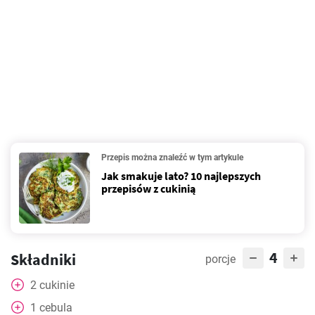
Przepis można znaleźć w tym artykule
Jak smakuje lato? 10 najlepszych
przepisów z cukinią
4
Składniki
porcje
2
cukinie
1
cebula