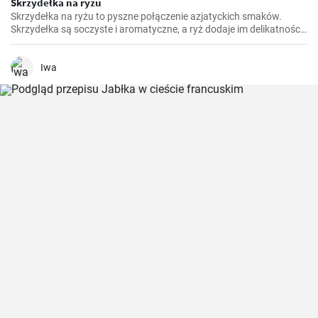
Skrzydełka na ryżu
Skrzydełka na ryżu to pyszne połączenie azjatyckich smaków.
Skrzydełka są soczyste i aromatyczne, a ryż dodaje im delikatności i
pozwala wydobyć ich smak.
Iwa