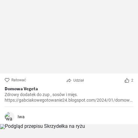
Ratować
Udział
2
Domowa Vegeta
Zdrowy dodatek do zup , sosów i mięs.
https://gabciakowegotowanie24.blogspot.com/2024/01/domowa-
vegeta.html
Iwa