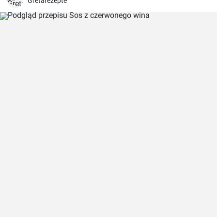
niezapomnianego kulinarnego doświadczenia.
Gretarezepte