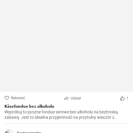
Ratować
Udział
1
Käsefondue bez alkoholu
Wypróbuj to pyszne fondue serowe bez alkoholu na beztroską
zabawę. Jest to idealna przyjemność na przytulny wieczór z
przyjaciółmi i rodziną. Podawaj je z ulubionymi dodatkami, takimi
jak chrupiący chleb, warzywa, a nawet owoce, dla