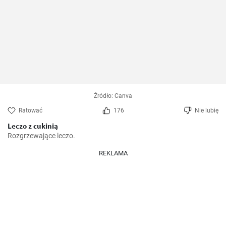
Źródło: Canva
Ratować
176
Nie lubię
Leczo z cukinią
Rozgrzewające leczo.
REKLAMA