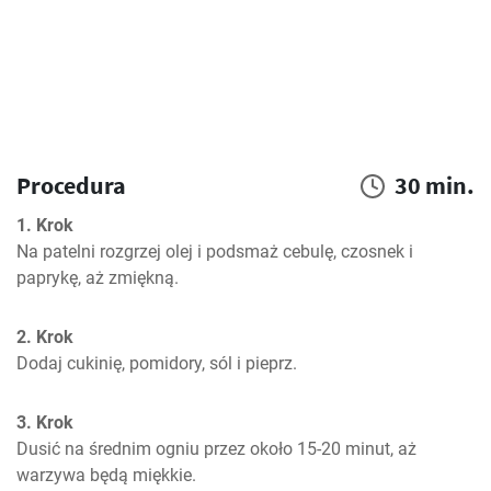
Procedura
30 min.
1. Krok
Na patelni rozgrzej olej i podsmaż cebulę, czosnek i 
paprykę, aż zmiękną.
2. Krok
Dodaj cukinię, pomidory, sól i pieprz.
3. Krok
Dusić na średnim ogniu przez około 15-20 minut, aż 
warzywa będą miękkie.