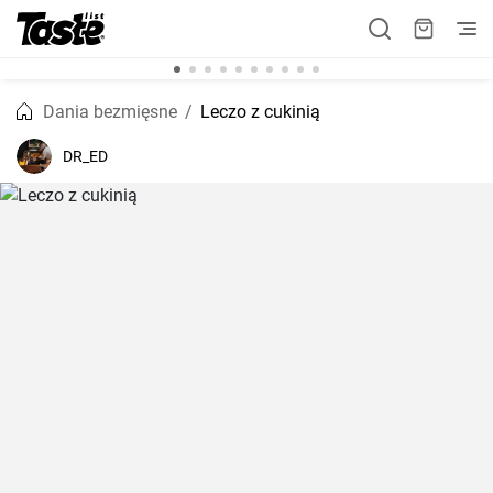
Dania bezmięsne
Leczo z cukinią
DR_ED