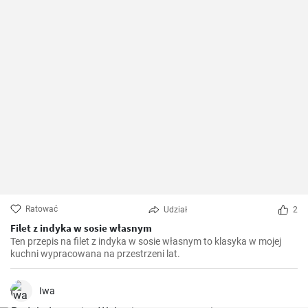
Ratować
Udział
2
Filet z indyka w sosie własnym
Ten przepis na filet z indyka w sosie własnym to klasyka w mojej
kuchni wypracowana na przestrzeni lat.
Iwa