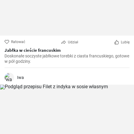
Ratować
Udział
Lubię
Jabłka w cieście francuskim
Doskonałe soczyste jabłkowe torebki z ciasta francuskiego, gotowe
w pół godziny.
Iwa