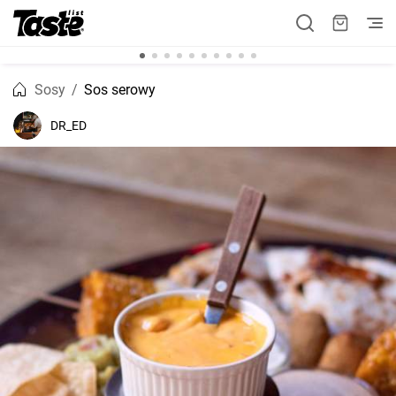
Sosy
Sos serowy
DR_ED