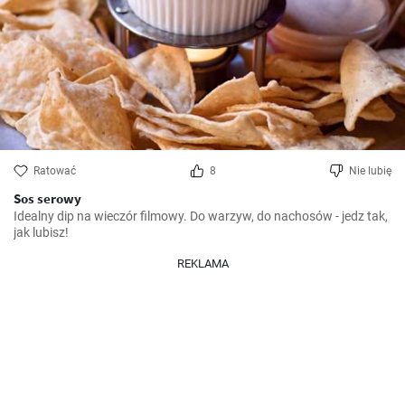
Ratować
8
Nie lubię
Sos serowy
Idealny dip na wieczór filmowy. Do warzyw, do nachosów - jedz tak, 
jak lubisz!
REKLAMA