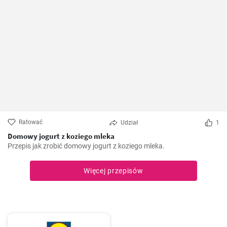
Ratować
Udział
1
Domowy jogurt z koziego mleka
Przepis jak zrobić domowy jogurt z koziego mleka.
Więcej przepisów