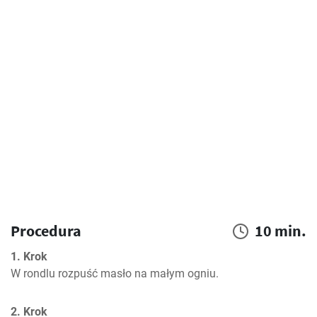
Procedura
10 min.
1. Krok
W rondlu rozpuść masło na małym ogniu.
2. Krok