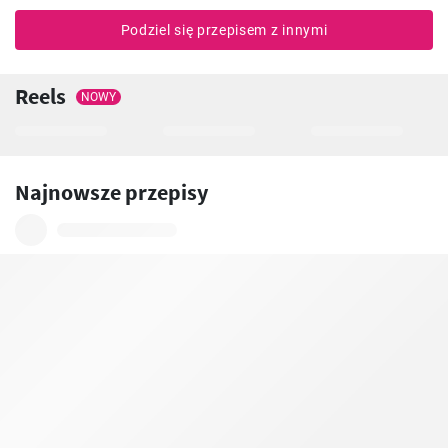
Podziel się przepisem z innymi
Reels
NOWY
Najnowsze przepisy