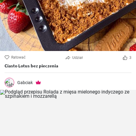
Ratować
Udział
3
Ciasto Lotus bez pieczenia
Gabciak