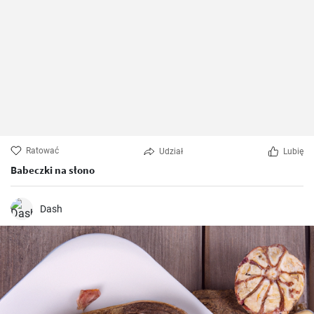
Ratować
Udział
Lubię
Babeczki na słono
Dash