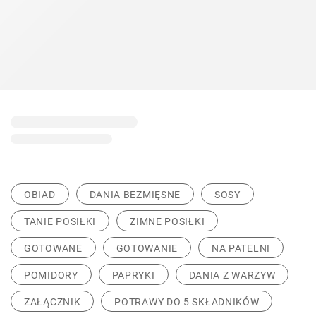
OBIAD
DANIA BEZMIĘSNE
SOSY
TANIE POSIŁKI
ZIMNE POSIŁKI
GOTOWANE
GOTOWANIE
NA PATELNI
POMIDORY
PAPRYKI
DANIA Z WARZYW
ZAŁĄCZNIK
POTRAWY DO 5 SKŁADNIKÓW