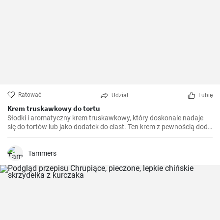
Ratować
Udział
Lubię
Krem truskawkowy do tortu
Słodki i aromatyczny krem truskawkowy, który doskonale nadaje
się do tortów lub jako dodatek do ciast. Ten krem z pewnością doda
soczystości i świeżości każdemu wypiekowi.
Tammers