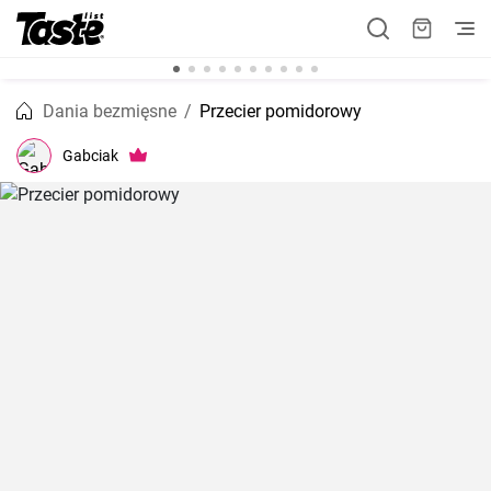
Dania bezmięsne
Przecier pomidorowy
Gabciak