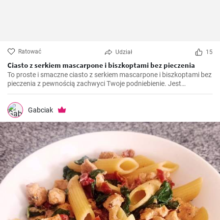
Ratować
Udział
15
Ciasto z serkiem mascarpone i biszkoptami bez pieczenia
To proste i smaczne ciasto z serkiem mascarpone i biszkoptami bez
pieczenia z pewnością zachwyci Twoje podniebienie. Jest
doskonałe na letnie dni, gdy nie chcesz spędzać czasu przy
gorącym piekarniku.
Gabciak