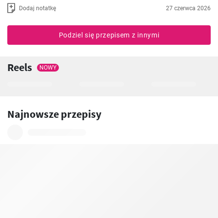
Dodaj notatkę
27 czerwca 2026
Podziel się przepisem z innymi
Reels
NOWY
Najnowsze przepisy