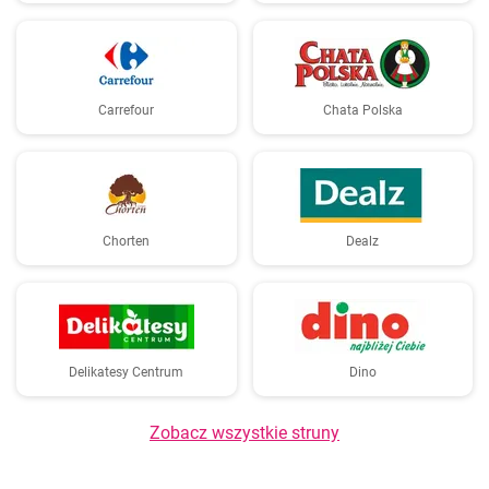
Carrefour
Chata Polska
Chorten
Dealz
Delikatesy Centrum
Dino
Zobacz wszystkie struny