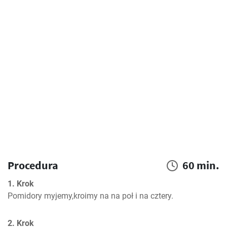
Procedura
60 min.
1. Krok
Pomidory myjemy,kroimy na na poł i na cztery.
2. Krok