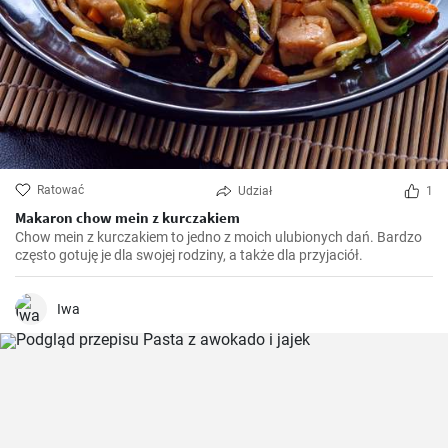
Ratować
Udział
1
Makaron chow mein z kurczakiem
Chow mein z kurczakiem to jedno z moich ulubionych dań. Bardzo
często gotuję je dla swojej rodziny, a także dla przyjaciół.
Iwa