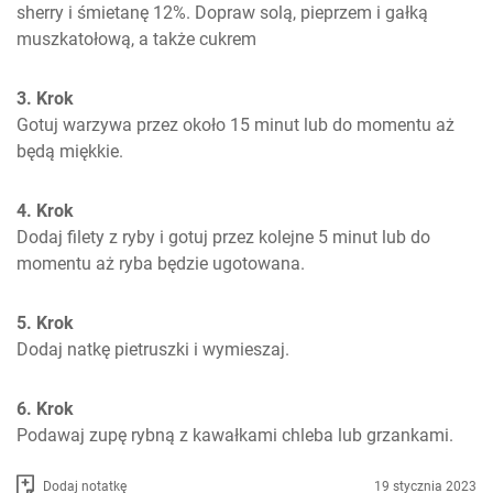
sherry i śmietanę 12%. Dopraw solą, pieprzem i gałką 
muszkatołową, a także cukrem
3. Krok
Gotuj warzywa przez około 15 minut lub do momentu aż 
będą miękkie.
4. Krok
Dodaj filety z ryby i gotuj przez kolejne 5 minut lub do 
momentu aż ryba będzie ugotowana.
5. Krok
Dodaj natkę pietruszki i wymieszaj.
6. Krok
Podawaj zupę rybną z kawałkami chleba lub grzankami.
Dodaj notatkę
19 stycznia 2023