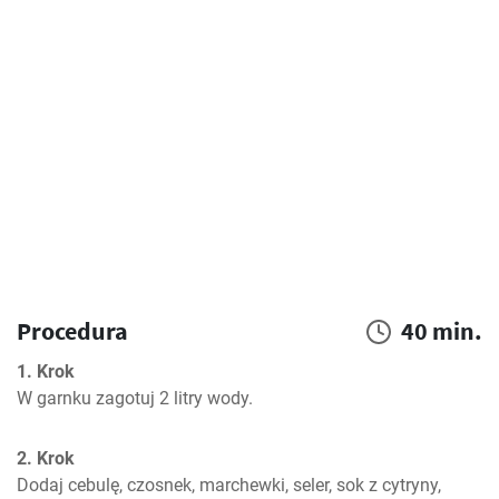
Procedura
40 min.
1. Krok
W garnku zagotuj 2 litry wody.
2. Krok
Dodaj cebulę, czosnek, marchewki, seler, sok z cytryny, 