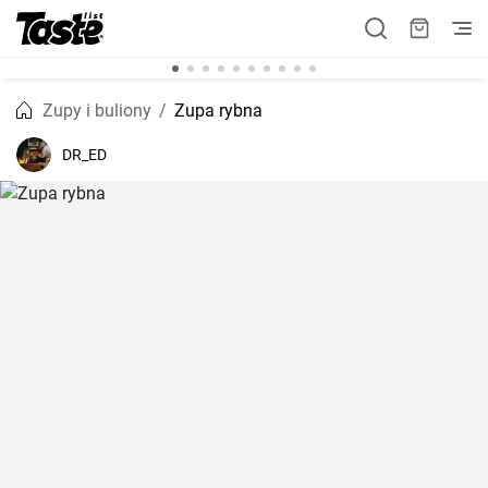
Zupy i buliony
Zupa rybna
DR_ED