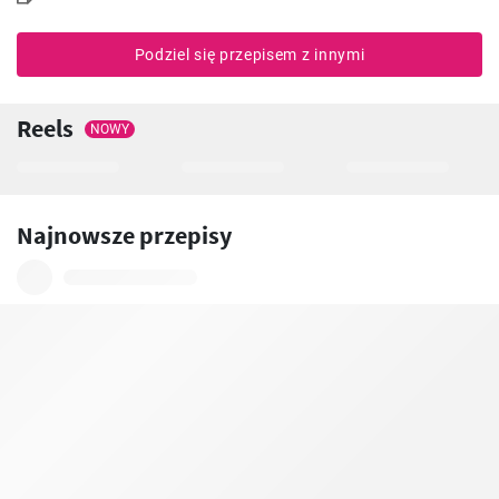
Podziel się przepisem z innymi
Reels
NOWY
Najnowsze przepisy