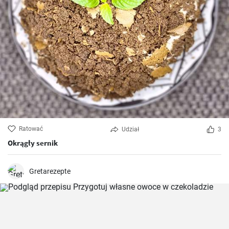
Ratować
Udział
3
Okrągły sernik
Gretarezepte