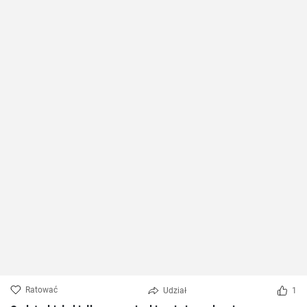
Ratować
Udział
1