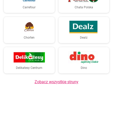
Carrefour
Chata Polska
Chorten
Dealz
Delikatesy Centrum
Dino
Zobacz wszystkie struny