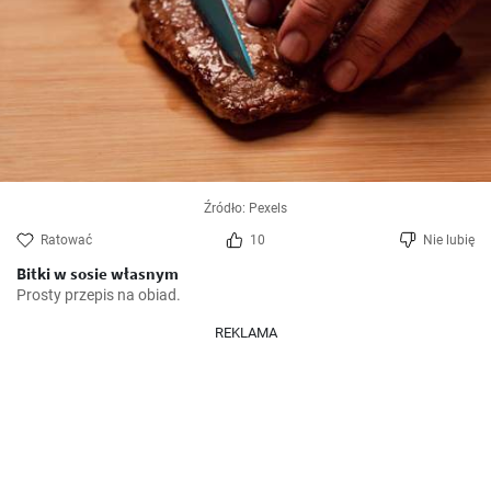
Źródło: Pexels
Ratować
10
Nie lubię
Bitki w sosie własnym
Prosty przepis na obiad.
REKLAMA