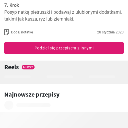
7. Krok
Posyp natką pietruszki i podawaj z ulubionymi dodatkami, 
takimi jak kasza, ryż lub ziemniaki.
Dodaj notatkę
28 stycznia 2023
Podziel się przepisem z innymi
Reels
NOWY
Najnowsze przepisy