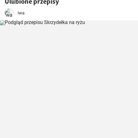
Ulubione przepisy
Iwa