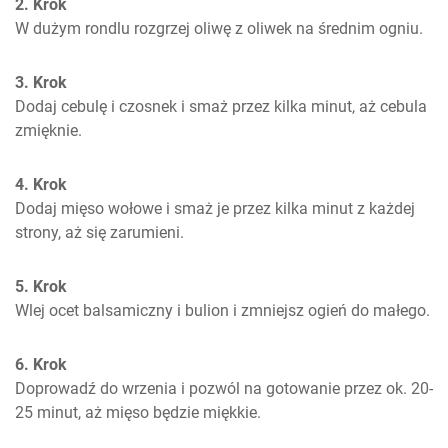
2. Krok
W dużym rondlu rozgrzej oliwę z oliwek na średnim ogniu.
3. Krok
Dodaj cebulę i czosnek i smaż przez kilka minut, aż cebula 
zmięknie.
4. Krok
Dodaj mięso wołowe i smaż je przez kilka minut z każdej 
strony, aż się zarumieni.
5. Krok
Wlej ocet balsamiczny i bulion i zmniejsz ogień do małego.
6. Krok
Doprowadź do wrzenia i pozwól na gotowanie przez ok. 20-
25 minut, aż mięso będzie miękkie.