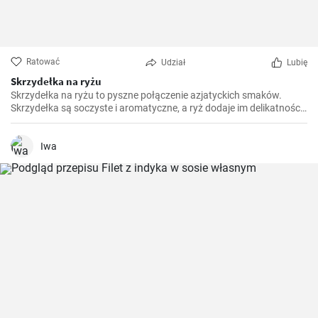
Ratować
Udział
Lubię
Skrzydełka na ryżu
Skrzydełka na ryżu to pyszne połączenie azjatyckich smaków.
Skrzydełka są soczyste i aromatyczne, a ryż dodaje im delikatności i
pozwala wydobyć ich smak.
Iwa