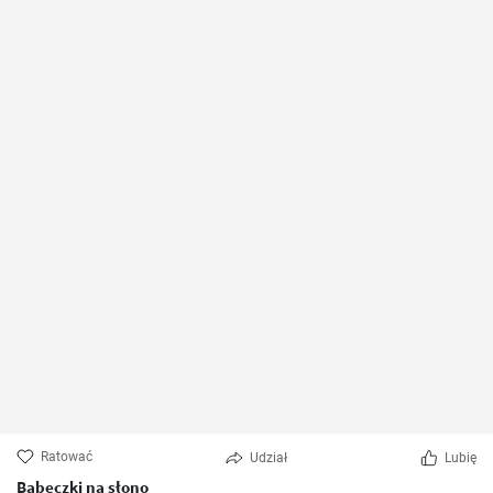
Ratować
Udział
Lubię
Babeczki na słono