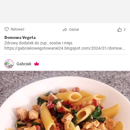
Ratować
Udział
2
Domowa Vegeta
Zdrowy dodatek do zup , sosów i mięs.
https://gabciakowegotowanie24.blogspot.com/2024/01/domowa-
vegeta.html
Gabciak