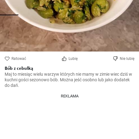
Ratować
Lubię
Nie lubię
Bób z cebulką
Maj to miesiąc wielu warzyw których nie mamy w zimie wiec dziś w 
kuchni gości sezonowo bób. Można jeść osobno lub jako dodatek 
do dań.
REKLAMA