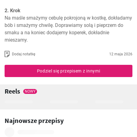
2. Krok
Na maśle smażymy cebulę pokrojoną w kostkę, dokładamy 
bób i smażymy chwilę. Doprawiamy solą i pieprzem do 
smaku a na koniec dodajemy koperek, dokładnie 
mieszamy.
Dodaj notatkę
12 maja 2026
Podziel się przepisem z innymi
Reels
NOWY
Najnowsze przepisy