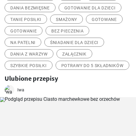
DANIA BEZMIĘSNE
GOTOWANIE DLA DZIECI
TANIE POSIŁKI
SMAŻONY
GOTOWANE
GOTOWANIE
BEZ PIECZENIA
NA PATELNI
ŚNIADANIE DLA DZIECI
DANIA Z WARZYW
ZAŁĄCZNIK
SZYBKIE POSIŁKI
POTRAWY DO 5 SKŁADNIKÓW
Ulubione przepisy
Iwa