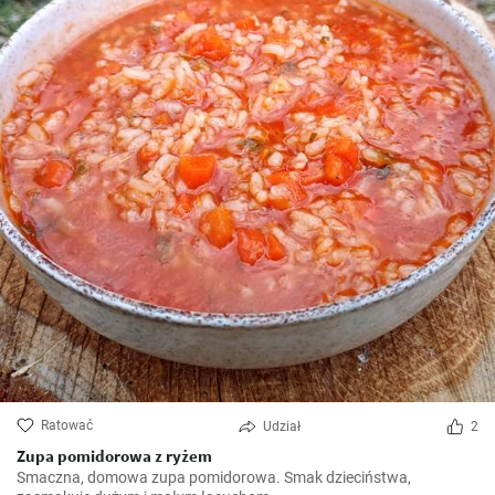
Ratować
Udział
2
Zupa pomidorowa z ryżem
Smaczna, domowa zupa pomidorowa. Smak dzieciństwa,