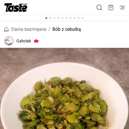
Dania bezmięsne
Bób z cebulką
Gabciak