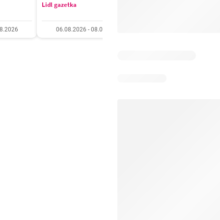
Lidl gazetka
Kaufland gazetka
08.2026
06.08.2026 - 08.08.2026
06.08.2026 - 11.08.20