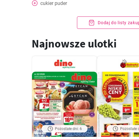
cukier puder
Dodaj do listy zak
Najnowsze ulotki
Pozostałe dni: 6
Pozostałe d