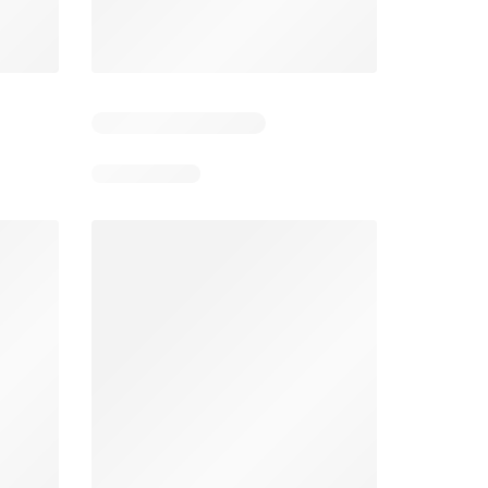
Stokrotka gazetka
Netto gazetka od poniedziałku
26
06.08.2026 - 12.08.2026
03.08.2026 - 08.08.2026