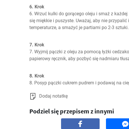
6. Krok
6. Wrzuć kulki do gorącego oleju i smaż z każdej s
się miękkie i puszyste. Uważaj, aby nie przypalić 
temperaturze, a smażyć je partiami po 2-3 sztuki.
7. Krok
7. Wyjmij pączki z oleju za pomocą łyżki cedzako
papierowy ręcznik, aby pozbyć się nadmiaru tłus
8. Krok
8. Posyp pączki cukrem pudrem i podawaj na cie
Dodaj notatkę
Podziel się przepisem z innymi