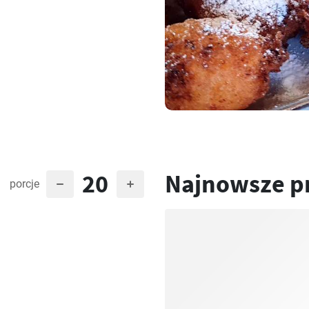
20
Najnowsze p
porcje