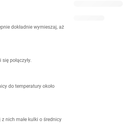
tępnie dokładnie wymieszaj, aż 
 się połączyły.
nicy do temperatury około 
 z nich małe kulki o średnicy 