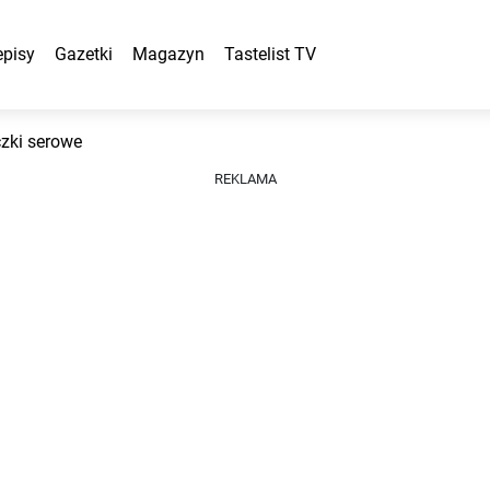
episy
Gazetki
Magazyn
Tastelist TV
zki serowe
REKLAMA