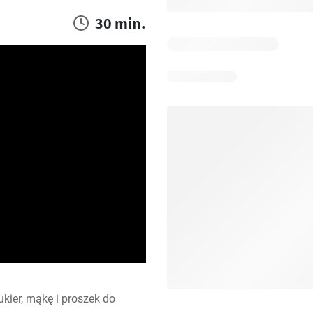
30 min.
ier, mąkę i proszek do 