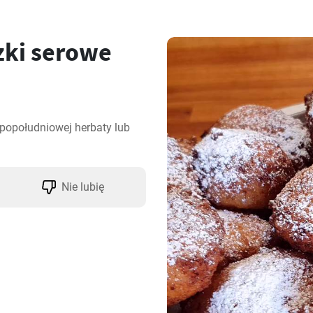
zki serowe
popołudniowej herbaty lub 
Nie lubię