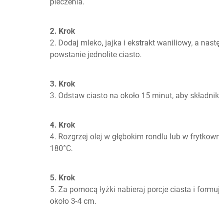
pieczenia.
2. Krok
2. Dodaj mleko, jajka i ekstrakt waniliowy, a nas
powstanie jednolite ciasto.
3. Krok
3. Odstaw ciasto na około 15 minut, aby składniki
4. Krok
4. Rozgrzej olej w głębokim rondlu lub w frytkow
180°C.
5. Krok
5. Za pomocą łyżki nabieraj porcje ciasta i formuj
około 3-4 cm.