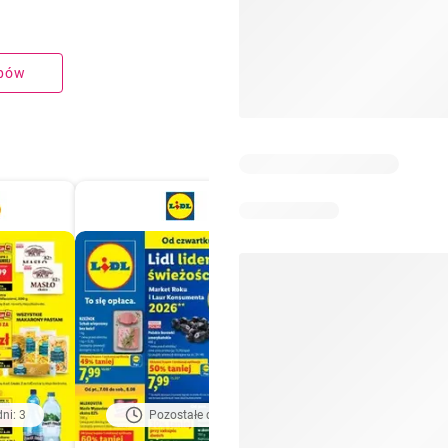
upów
ni: 3
Pozostałe dni: 3
Pozostałe dni: 6