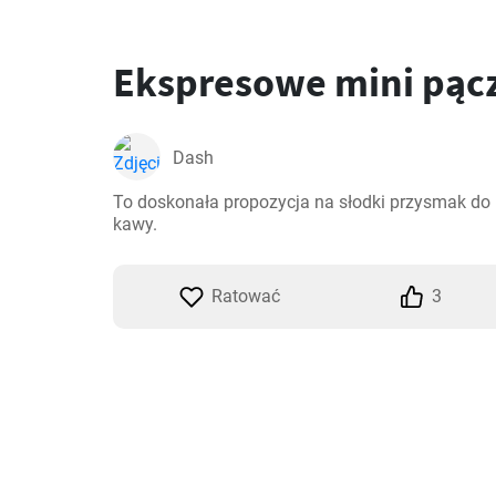
Ekspresowe mini pąc
Dash
To doskonała propozycja na słodki przysmak do 
kawy.
Ratować
3