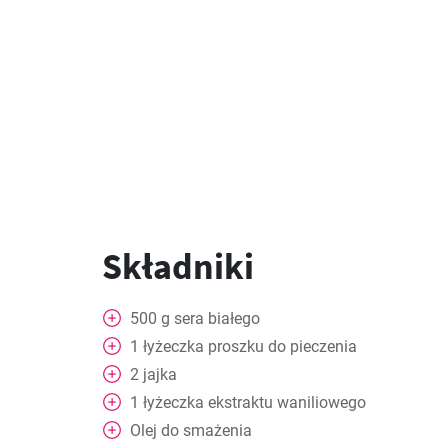
Składniki
500
g
sera białego
1
łyżeczka
proszku do pieczenia
2
jajka
1
łyżeczka
ekstraktu waniliowego
Olej do smażenia