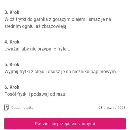
3. Krok
Włóż frytki do garnka z gorącym olejem i smaż je na 
średnim ogniu, aż zbrązowieją.
4. Krok
Uważaj, aby nie przypalić frytek.
5. Krok
Wyjmij frytki z oleju i osusz je na ręczniku papierowym.
6. Krok
Posól frytki i podawaj od razu.
Dodaj notatkę
28 stycznia 2023
Podziel się przepisem z innymi