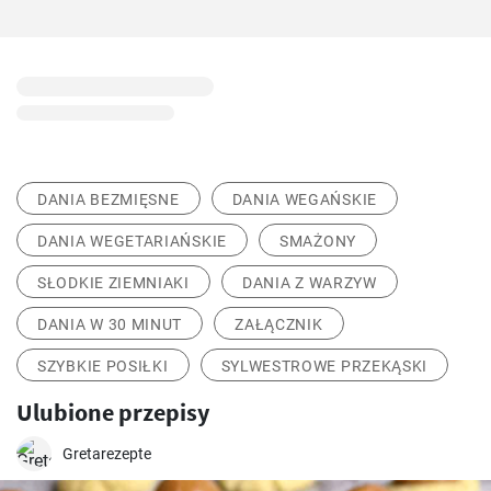
DANIA BEZMIĘSNE
DANIA WEGAŃSKIE
DANIA WEGETARIAŃSKIE
SMAŻONY
SŁODKIE ZIEMNIAKI
DANIA Z WARZYW
DANIA W 30 MINUT
ZAŁĄCZNIK
SZYBKIE POSIŁKI
SYLWESTROWE PRZEKĄSKI
Ulubione przepisy
Gretarezepte