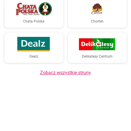
Chata Polska
Chorten
Dealz
Delikatesy Centrum
Zobacz wszystkie struny