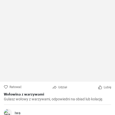
Ratować
Udział
Lubię
Wołowina z warzywami
Gulasz wołowy z warzywami, odpowiedni na obiad lub kolację.
Iwa