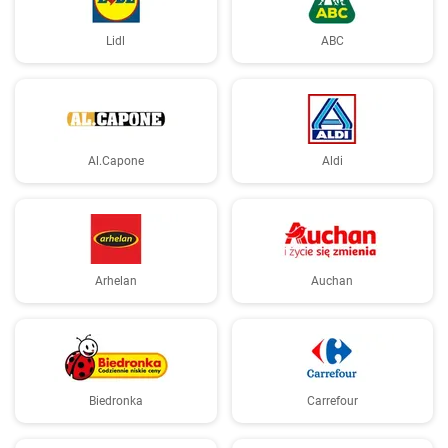
Lidl
ABC
Al.Capone
Aldi
Arhelan
Auchan
Biedronka
Carrefour