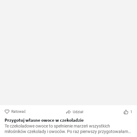
Ratować
Udział
1
Przygotuj własne owoce w czekoladzie
Te czekoladowe owoce to spełnienie marzeń wszystkich
miłośników czekolady i owoców. Po raz pierwszy przygotowałam