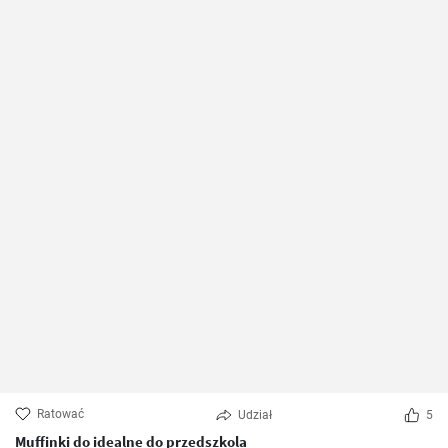
Ratować
Udział
5
Muffinki do idealne do przedszkola