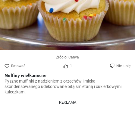
Źródło: Canva
Ratować
1
Nie lubię
Muffiny wielkanocne
Pyszne muffinki z nadzieniem z orzechów i mleka 
skondensowanego udekorowane bitą śmietaną i cukierkowymi 
kuleczkami.
REKLAMA