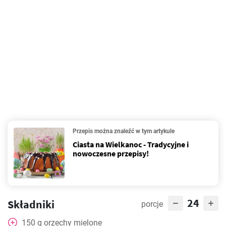
Przepis można znaleźć w tym artykule
Ciasta na Wielkanoc - Tradycyjne i
nowoczesne przepisy!
24
Składniki
porcje
150
g
orzechy mielone