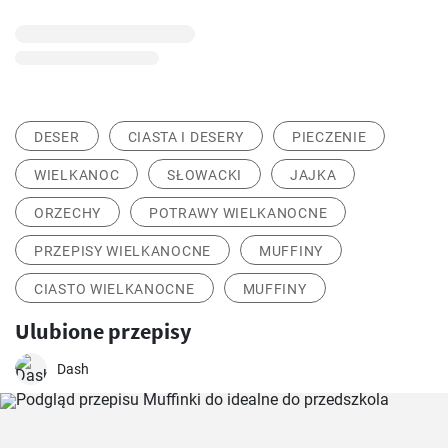
DESER
CIASTA I DESERY
PIECZENIE
WIELKANOC
SŁOWACKI
JAJKA
ORZECHY
POTRAWY WIELKANOCNE
PRZEPISY WIELKANOCNE
MUFFINY
CIASTO WIELKANOCNE
MUFFINY
Ulubione przepisy
Dash