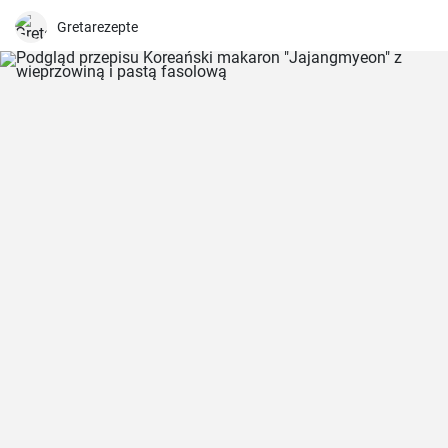
szynkę.
Gretarezepte