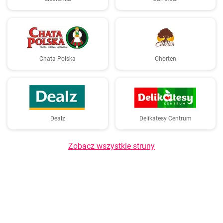
Chata Polska
Chorten
Dealz
Delikatesy Centrum
Zobacz wszystkie struny