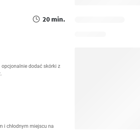
20 min.
 opcjonalnie dodać skórki z 
.
m i chłodnym miejscu na 