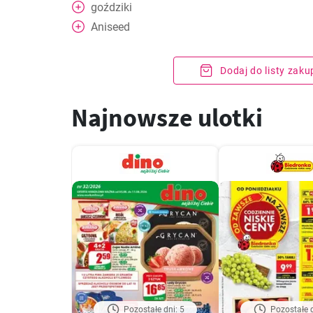
goździki
Aniseed
Dodaj do listy zak
Najnowsze ulotki
Pozostałe dni: 5
Pozostałe d