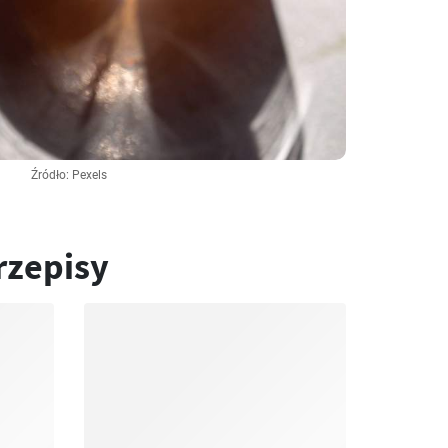
Źródło: Pexels
rzepisy