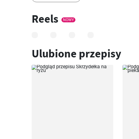
Reels
NOWY
Ulubione przepisy