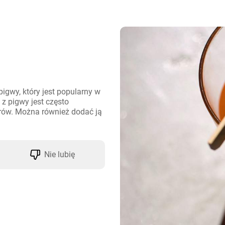
igwy, który jest popularny w 
z pigwy jest często 
rów. Można również dodać ją 
Nie lubię