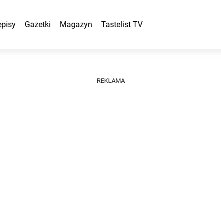
episy
Gazetki
Magazyn
Tastelist TV
REKLAMA