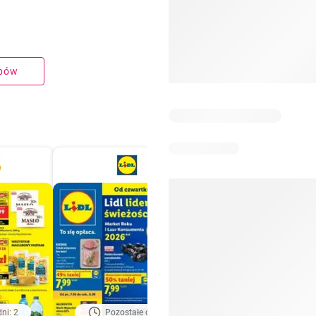
upów
ni: 2
Pozostałe dni: 2
Pozostałe dni: 5