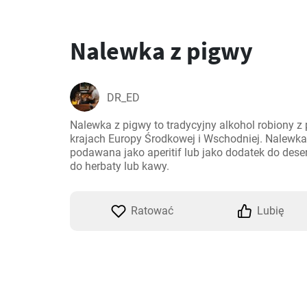
Nalewka z pigwy
DR_ED
Nalewka z pigwy to tradycyjny alkohol robiony z p
krajach Europy Środkowej i Wschodniej. Nalewka 
podawana jako aperitif lub jako dodatek do dese
do herbaty lub kawy.
Ratować
Lubię