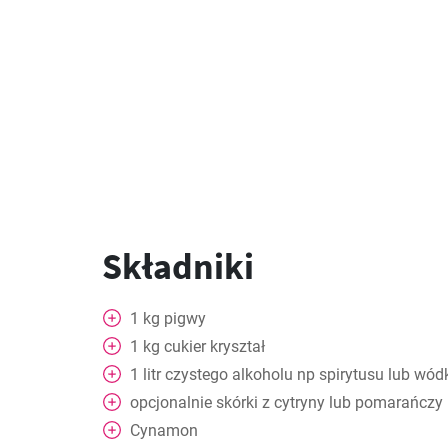
Składniki
1
kg
pigwy
1
kg
cukier kryształ
1
litr czystego alkoholu np spirytusu lub wód
opcjonalnie
skórki z cytryny lub pomarańczy
Cynamon