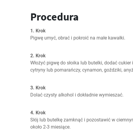
Procedura
1. Krok
Pigwę umyć, obrać i pokroić na małe kawałki.
2. Krok
Włożyć pigwę do słoika lub butelki, dodać cukier i
cytryny lub pomarańczy, cynamon, goździki, anyż
3. Krok
Dolać czysty alkohol i dokładnie wymieszać.
4. Krok
Słój lub butelkę zamknąć i pozostawić w ciemny
około 2-3 miesiące.