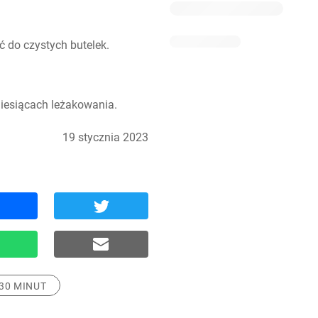
ać do czystych butelek.
iesiącach leżakowania.
19 stycznia 2023
30 MINUT