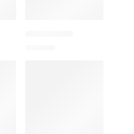
Stokrotka gazetka
Netto gazetka od poniedziałku
26
06.08.2026 - 12.08.2026
03.08.2026 - 08.08.2026