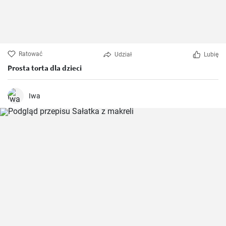
Ratować
Udział
Lubię
Prosta torta dla dzieci
Iwa