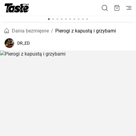
Dania bezmięsne
Pierogi z kapustą i grzybami
DR_ED