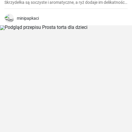
Skrzydełka są soczyste i aromatyczne, a ryż dodaje im delikatności i
pozwala wydobyć ich smak.
minipapkaci