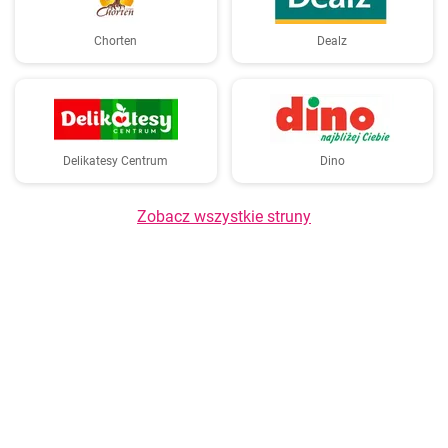
Chorten
Dealz
Delikatesy Centrum
Dino
Zobacz wszystkie struny