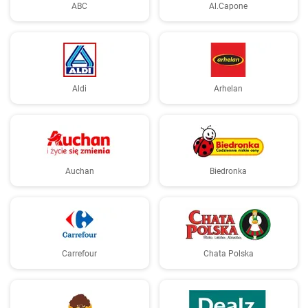
ABC
Al.Capone
Aldi
Arhelan
Auchan
Biedronka
Carrefour
Chata Polska