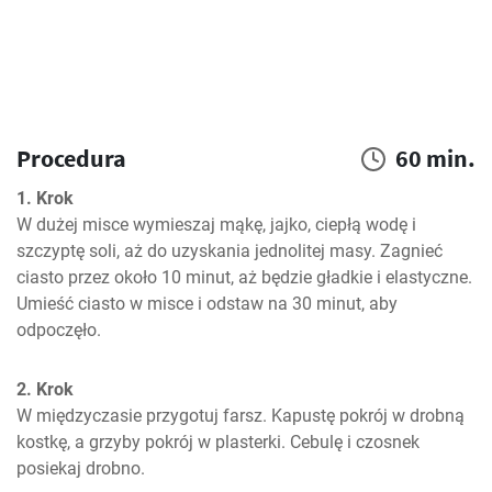
Procedura
60 min.
1. Krok
W dużej misce wymieszaj mąkę, jajko, ciepłą wodę i 
szczyptę soli, aż do uzyskania jednolitej masy. Zagnieć 
ciasto przez około 10 minut, aż będzie gładkie i elastyczne. 
Umieść ciasto w misce i odstaw na 30 minut, aby 
odpoczęło.
2. Krok
W międzyczasie przygotuj farsz. Kapustę pokrój w drobną 
kostkę, a grzyby pokrój w plasterki. Cebulę i czosnek 
posiekaj drobno.