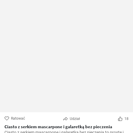
Ratować
Udział
18
Ciasto z serkiem mascarpone i galaretką bez pieczenia
Ciasto z serkiem mascarpone i galaretką bez pieczenia to proste i