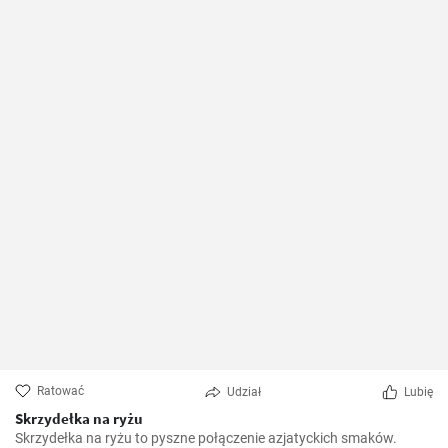
Ratować
Udział
Lubię
Skrzydełka na ryżu
Skrzydełka na ryżu to pyszne połączenie azjatyckich smaków.