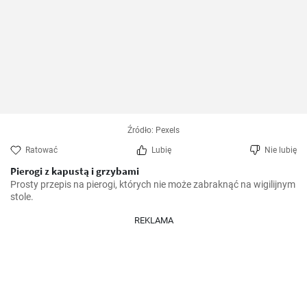
Źródło: Pexels
Ratować
Lubię
Nie lubię
Pierogi z kapustą i grzybami
Prosty przepis na pierogi, których nie może zabraknąć na wigilijnym 
stole.
REKLAMA