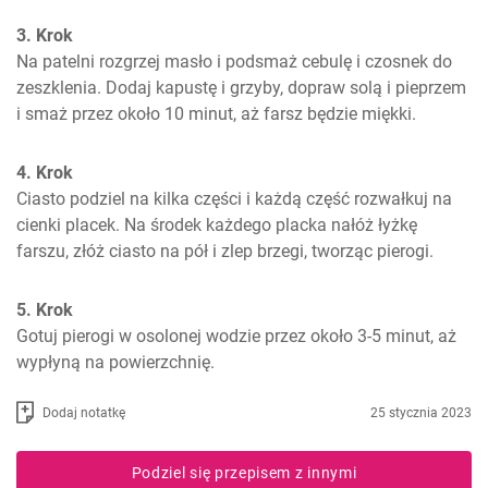
3. Krok
Na patelni rozgrzej masło i podsmaż cebulę i czosnek do 
zeszklenia. Dodaj kapustę i grzyby, dopraw solą i pieprzem 
i smaż przez około 10 minut, aż farsz będzie miękki.
4. Krok
Ciasto podziel na kilka części i każdą część rozwałkuj na 
cienki placek. Na środek każdego placka nałóż łyżkę 
farszu, złóż ciasto na pół i zlep brzegi, tworząc pierogi.
5. Krok
Gotuj pierogi w osolonej wodzie przez około 3-5 minut, aż 
wypłyną na powierzchnię.
Dodaj notatkę
25 stycznia 2023
Podziel się przepisem z innymi