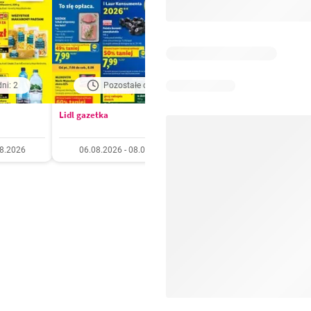
ni: 2
Pozostałe dni: 2
Pozostałe dni: 5
Lidl gazetka
Kaufland gazetka
08.2026
06.08.2026 - 08.08.2026
06.08.2026 - 11.08.20