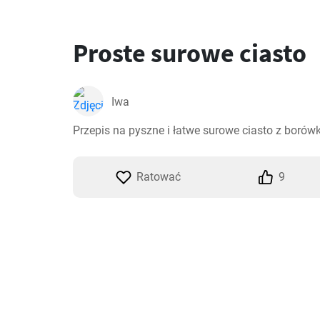
Proste surowe ciasto
Iwa
Przepis na pyszne i łatwe surowe ciasto z borów
Ratować
9