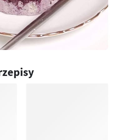
rzepisy