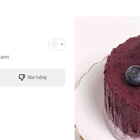
kami.
Nie lubię