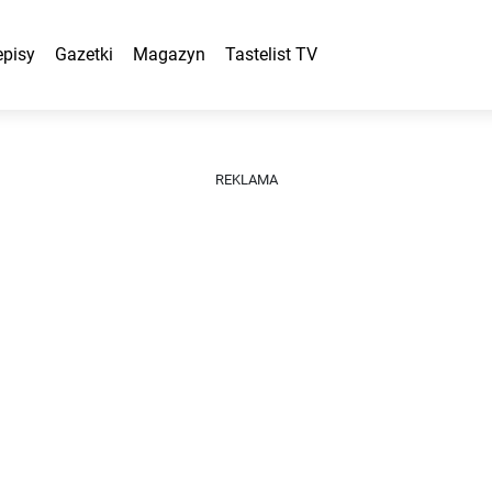
episy
Gazetki
Magazyn
Tastelist TV
REKLAMA