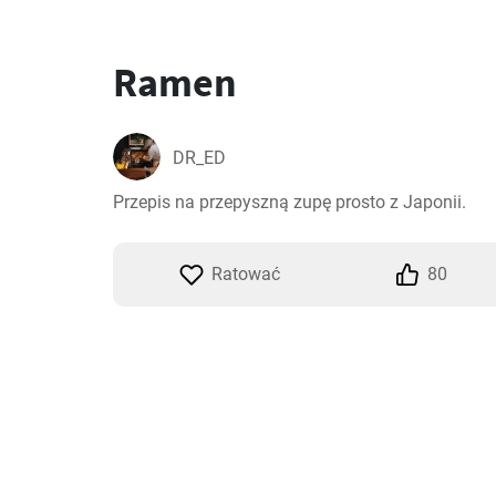
Ramen
DR_ED
Przepis na przepyszną zupę prosto z Japonii.
Ratować
80