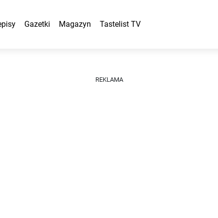
episy
Gazetki
Magazyn
Tastelist TV
REKLAMA