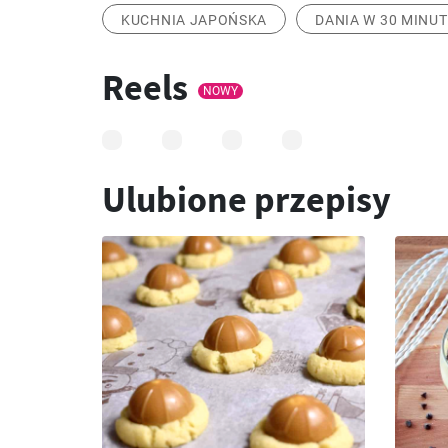
KUCHNIA JAPOŃSKA
DANIA W 30 MINUT
Reels
NOWY
Ulubione przepisy