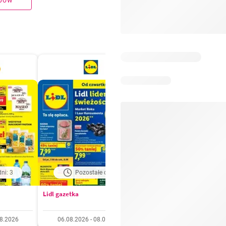
upów
ni: 3
Pozostałe dni: 3
Pozostałe dni: 6
Lidl gazetka
Kaufland gazetka
08.2026
06.08.2026 - 08.08.2026
06.08.2026 - 11.08.20