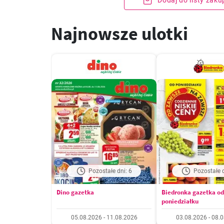
Dodaj do listy zak
Najnowsze ulotki
Pozostałe dni: 6
Pozostałe d
Dino gazetka
Biedronka gazetka od
poniedziałku
05.08.2026 - 11.08.2026
03.08.2026 - 08.