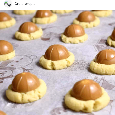
Jest również idealnym połączeniem chrupiących orzechów
Gretarezepte
włoskich i delikatnego biszkoptu.