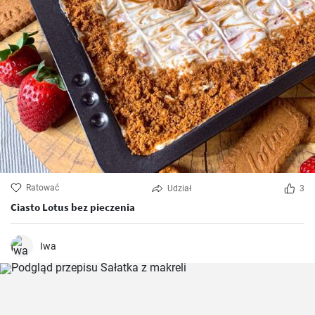
Ratować
Udział
3
Ciasto Lotus bez pieczenia
Iwa