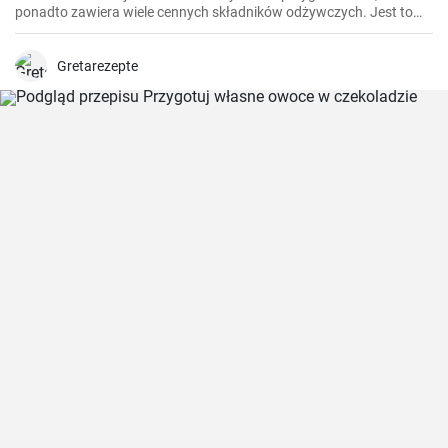
ponadto zawiera wiele cennych składników odżywczych. Jest to
idealne danie na szybki lunch, ale również sprawdzi się jako
przystawka podczas większych spotkań.
Gretarezepte