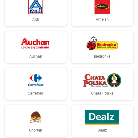
Aldi
Arhelan
Auchan
Biedronka
Carrefour
Chata Polska
Chorten
Dealz