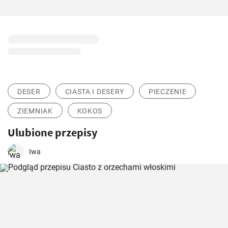
DESER
CIASTA I DESERY
PIECZENIE
ZIEMNIAK
KOKOS
Ulubione przepisy
Iwa