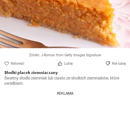
Źródło: J-Roman from Getty Images Signature
Ratować
Lubię
Nie lubię
Słodki placek ziemniaczany
Świetny słodki ziemniak lub ciasto ze słodkich ziemniaków, które 
uwielbiam.
REKLAMA