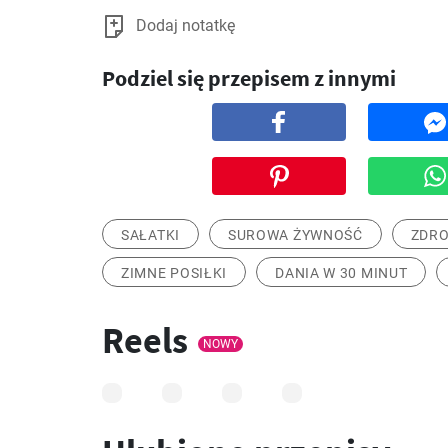
Dodaj notatkę
Podziel się przepisem z innymi
SAŁATKI
SUROWA ŻYWNOŚĆ
ZDRO
ZIMNE POSIŁKI
DANIA W 30 MINUT
Reels
NOWY