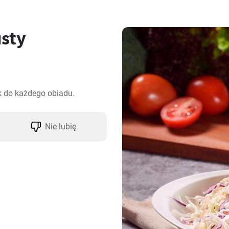
usty
k do każdego obiadu.
Nie lubię