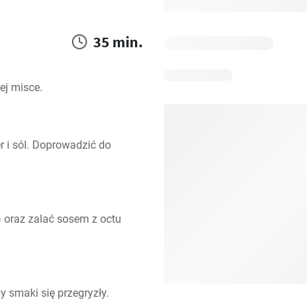
35 min.
ej misce.
 i sól. Doprowadzić do 
 oraz zalać sosem z octu 
y smaki się przegryzły.