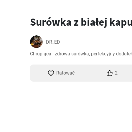
Surówka z białej kap
DR_ED
Chrupiąca i zdrowa surówka, perfekcyjny dodate
Ratować
2