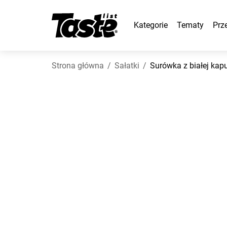
Kategorie
Tematy
Prz
Strona główna
Sałatki
Surówka z białej kap