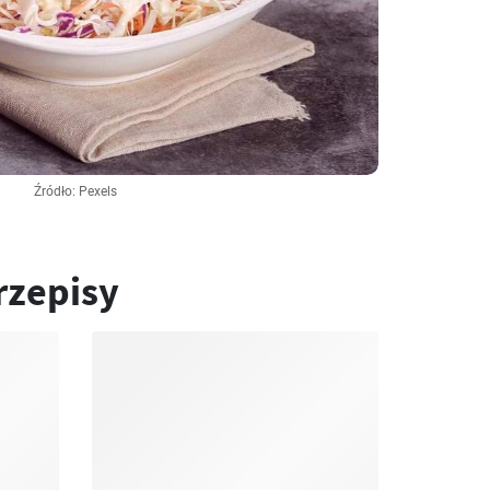
Źródło: Pexels
rzepisy