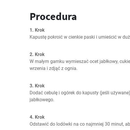
Procedura
1. Krok
Kapustę pokroić w cienkie paski i umieścić w duż
2. Krok
W małym garnku wymieszać ocet jabłkowy, cukier
wrzenia i zdjąć z ognia.
3. Krok
Dodać cebulę i ogórek do kapusty (jeśli używane)
jabłkowego.
4. Krok
Odstawić do lodówki na co najmniej 30 minut, ab