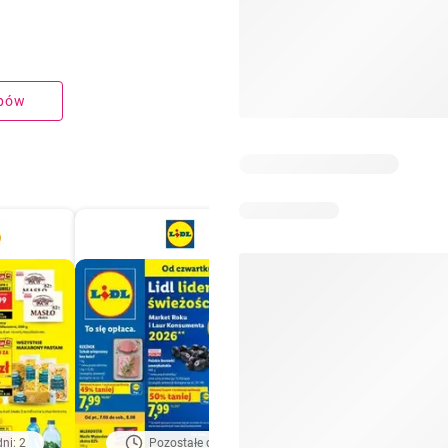
upów
ni: 2
Pozostałe dni: 2
Pozostałe dni: 5