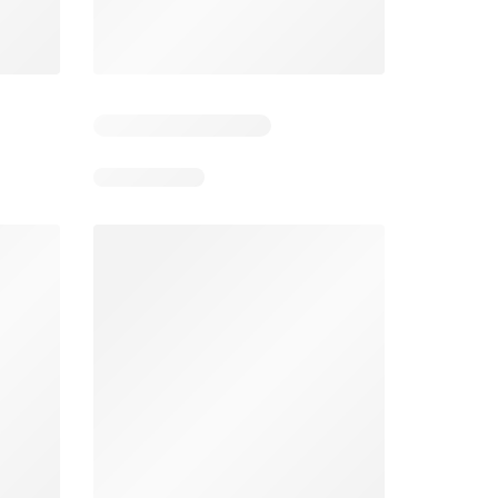
Stokrotka gazetka
Netto gazetka od poniedziałku
26
06.08.2026 - 12.08.2026
03.08.2026 - 08.08.2026