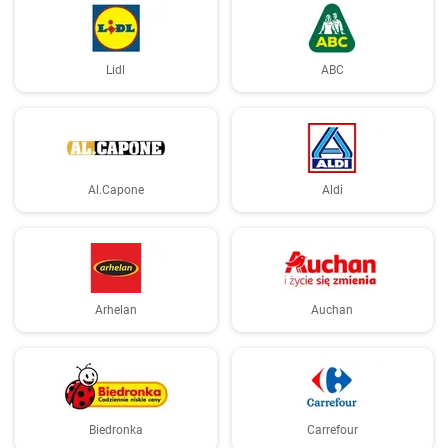
Lidl
ABC
Al.Capone
Aldi
Arhelan
Auchan
Biedronka
Carrefour