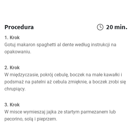
Procedura
20 min.
1. Krok
Gotuj makaron spaghetti al dente według instrukcji na 
opakowaniu.
2. Krok
W międzyczasie, pokrój cebulę, boczek na małe kawałki i 
podsmaż na patelni aż cebula zmięknie, a boczek zrobi się 
chrupiący.
3. Krok
W misce wymieszaj jajka ze startym parmezanem lub 
pecorino, solą i pieprzem.