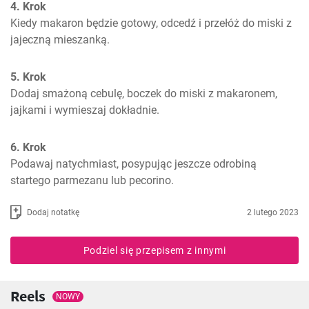
4. Krok
Kiedy makaron będzie gotowy, odcedź i przełóż do miski z 
jajeczną mieszanką.
5. Krok
Dodaj smażoną cebulę, boczek do miski z makaronem, 
jajkami i wymieszaj dokładnie.
6. Krok
Podawaj natychmiast, posypując jeszcze odrobiną 
startego parmezanu lub pecorino.
Dodaj notatkę
2 lutego 2023
Podziel się przepisem z innymi
Reels
NOWY