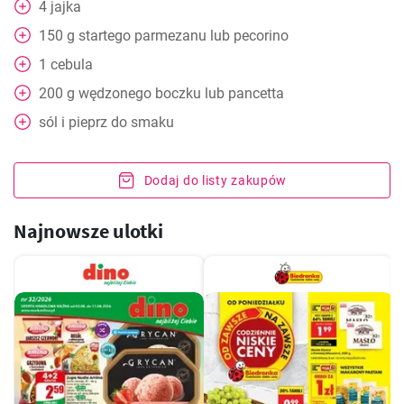
4
jajka
150
g
startego parmezanu lub pecorino
1
cebula
200
g
wędzonego boczku lub pancetta
sól i pieprz do smaku
Dodaj do listy zakupów
Najnowsze ulotki