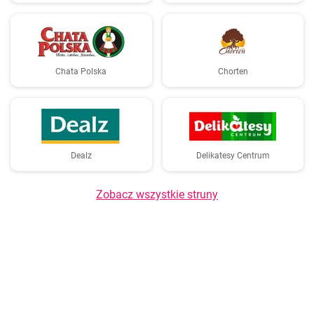
Chata Polska
Chorten
Dealz
Delikatesy Centrum
Zobacz wszystkie struny