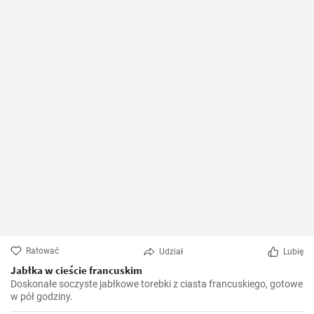
Ratować
Udział
Lubię
Jabłka w cieście francuskim
Doskonałe soczyste jabłkowe torebki z ciasta francuskiego, gotowe
w pół godziny.