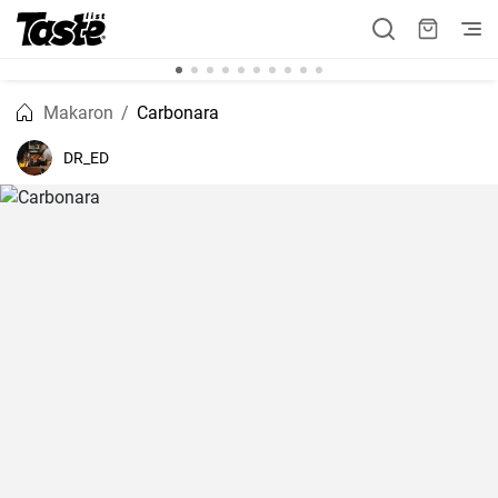
Makaron
Carbonara
DR_ED