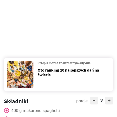
Przepis można znaleźć w tym artykule
Oto ranking 10 najlepszych dań na
świecie
2
Składniki
porcje
400
g
makaronu spaghetti