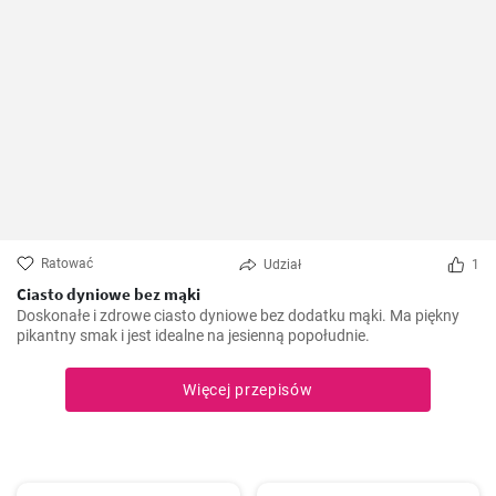
Ratować
Udział
1
Ciasto dyniowe bez mąki
Doskonałe i zdrowe ciasto dyniowe bez dodatku mąki. Ma piękny
pikantny smak i jest idealne na jesienną popołudnie.
Więcej przepisów