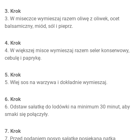
3. Krok
3. W miseczce wymieszaj razem oliwę z oliwek, ocet 
balsamiczny, miód, sól i pieprz.
4. Krok
4. W większej misce wymieszaj razem seler konserwowy, 
cebulę i paprykę.
5. Krok
5. Wlej sos na warzywa i dokładnie wymieszaj.
6. Krok
6. Odstaw sałatkę do lodówki na minimum 30 minut, aby 
smaki się połączyły.
7. Krok
7. Przed podaniem posyp sałatkę posiekaną natką 