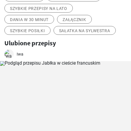
SZYBKIE PRZEPISY NA LATO
DANIA W 30 MINUT
ZAŁĄCZNIK
SZYBKIE POSIŁKI
SAŁATKA NA SYLWESTRA
Ulubione przepisy
Iwa