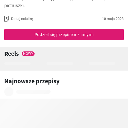
pietruszki.
Dodaj notatkę
10 maja 2023
Podziel się przepisem z innymi
Reels
NOWY
Najnowsze przepisy