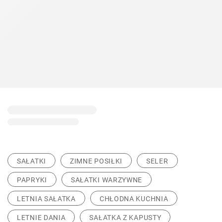
SAŁATKI
ZIMNE POSIŁKI
SELER
PAPRYKI
SAŁATKI WARZYWNE
LETNIA SAŁATKA
CHŁODNA KUCHNIA
LETNIE DANIA
SAŁATKA Z KAPUSTY