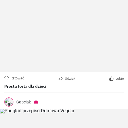
Ratować
Udział
Lubię
Prosta torta dla dzieci
Gabciak