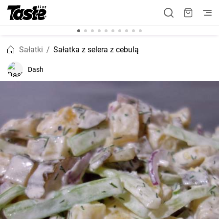
Sałatki
Sałatka z selera z cebulą
Dash