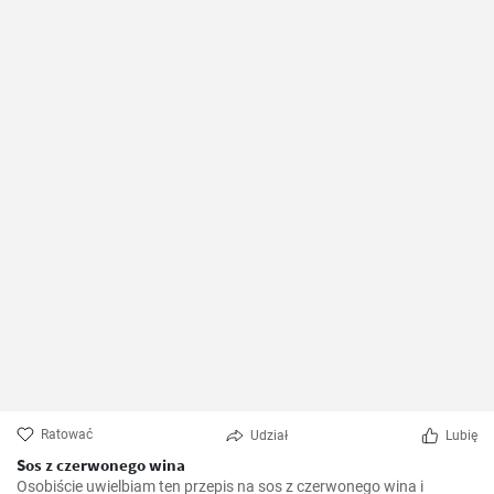
Ratować
Udział
Lubię
Sos z czerwonego wina
Osobiście uwielbiam ten przepis na sos z czerwonego wina i