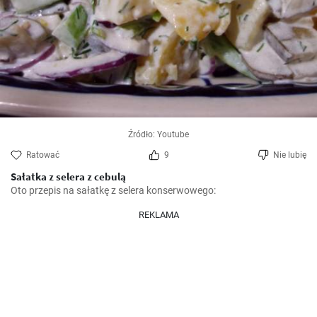
Źródło: Youtube
Ratować
9
Nie lubię
Sałatka z selera z cebulą
Oto przepis na sałatkę z selera konserwowego:
REKLAMA