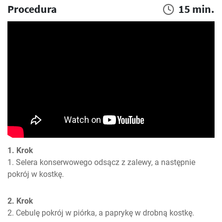
Procedura
15 min.
1. Krok
1. Selera konserwowego odsącz z zalewy, a następnie 
pokrój w kostkę.
2. Krok
2. Cebulę pokrój w piórka, a paprykę w drobną kostkę.