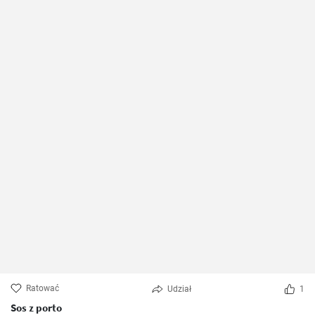
Ratować
Udział
1
Sos z porto