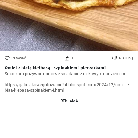
Ratować
1
Nie lubię
Omlet z białą kiełbasą , szpinakiem i pieczarkami
Smaczne i pożywne domowe śniadanie z ciekawym nadzieniem .

https://gabciakowegotowanie24.blogspot.com/2024/12/omlet-z-
biaa-kiebasa-szpinakiem-i.html
REKLAMA