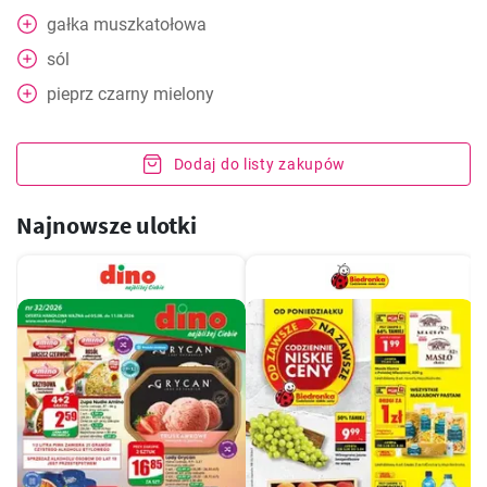
gałka muszkatołowa
sól
pieprz czarny mielony
Dodaj do listy zakupów
Najnowsze ulotki