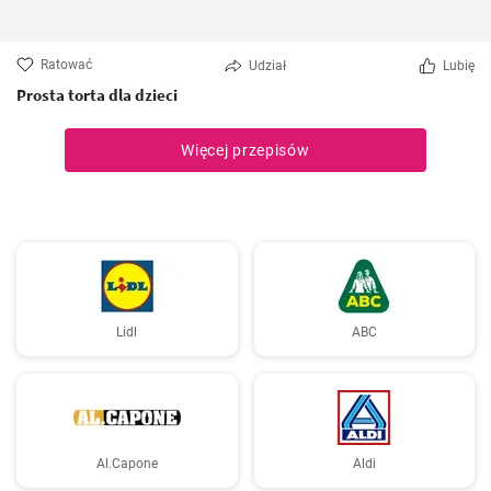
Ratować
Udział
Lubię
Prosta torta dla dzieci
Więcej przepisów
Lidl
ABC
Al.Capone
Aldi