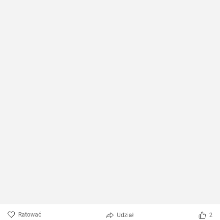
Ratować
Udział
2