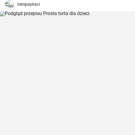
minipapkaci