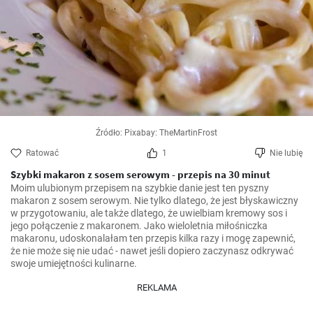
Źródło: Pixabay: TheMartinFrost
Ratować
1
Nie lubię
Szybki makaron z sosem serowym - przepis na 30 minut
Moim ulubionym przepisem na szybkie danie jest ten pyszny 
makaron z sosem serowym. Nie tylko dlatego, że jest błyskawiczny 
w przygotowaniu, ale także dlatego, że uwielbiam kremowy sos i 
jego połączenie z makaronem. Jako wieloletnia miłośniczka 
makaronu, udoskonalałam ten przepis kilka razy i mogę zapewnić, 
że nie może się nie udać - nawet jeśli dopiero zaczynasz odkrywać 
swoje umiejętności kulinarne.
REKLAMA