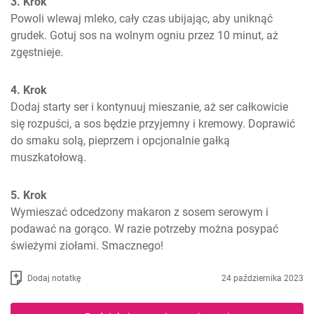
3. Krok
Powoli wlewaj mleko, cały czas ubijając, aby uniknąć 
grudek. Gotuj sos na wolnym ogniu przez 10 minut, aż 
zgęstnieje.
4. Krok
Dodaj starty ser i kontynuuj mieszanie, aż ser całkowicie 
się rozpuści, a sos będzie przyjemny i kremowy. Doprawić 
do smaku solą, pieprzem i opcjonalnie gałką 
muszkatołową.
5. Krok
Wymieszać odcedzony makaron z sosem serowym i 
podawać na gorąco. W razie potrzeby można posypać 
świeżymi ziołami. Smacznego!
Dodaj notatkę
24 października 2023