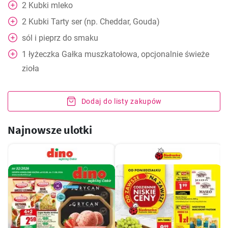
2
Kubki
mleko
2
Kubki
Tarty ser (np. Cheddar, Gouda)
sól i pieprz do smaku
1
łyżeczka
Gałka muszkatołowa, opcjonalnie świeże
zioła
Dodaj do listy zakupów
Najnowsze ulotki