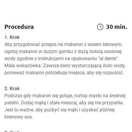
Procedura
30 min.
1. Krok
Aby przygotować przepis na makaron z sosem serowym, 
ugotuj makaron w dużym garnku z dużą ilością osolonej 
wody zgodnie z instrukcjami na opakowaniu "al dente". 
Mała wskazówka: Zawsze bierz wystarczającą ilość wody, 
ponieważ makaron potrzebuje miejsca, aby się rozpuścić.
2. Krok
Podczas gdy makaron się gotuje, roztop masło na średniej 
patelni. Dodaj mąkę i stale mieszaj, aby się nie przypaliła. 
Jest to ważne, aby pozbyć się mąki i uzyskać później 
kremowy sos.