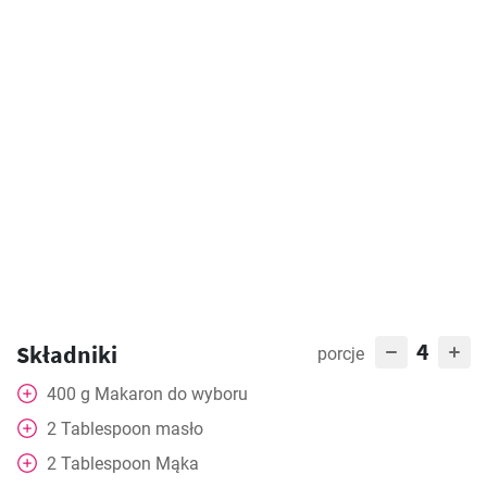
4
Składniki
porcje
400
g
Makaron do wyboru
2
Tablespoon
masło
2
Tablespoon
Mąka