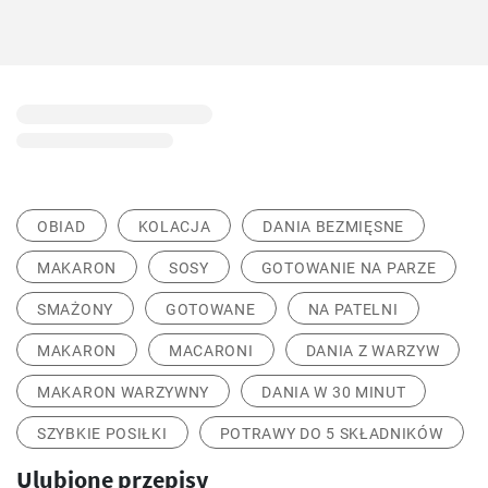
OBIAD
KOLACJA
DANIA BEZMIĘSNE
MAKARON
SOSY
GOTOWANIE NA PARZE
SMAŻONY
GOTOWANE
NA PATELNI
MAKARON
MACARONI
DANIA Z WARZYW
MAKARON WARZYWNY
DANIA W 30 MINUT
SZYBKIE POSIŁKI
POTRAWY DO 5 SKŁADNIKÓW
Ulubione przepisy