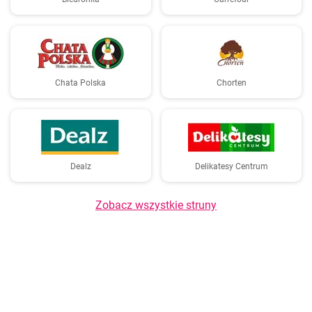
Chata Polska
Chorten
Dealz
Delikatesy Centrum
Zobacz wszystkie struny