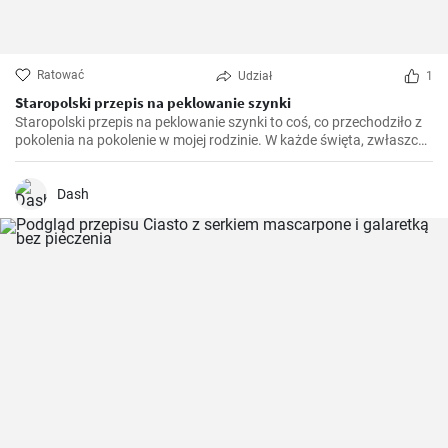
Ratować
Udział
1
Staropolski przepis na peklowanie szynki
Staropolski przepis na peklowanie szynki to coś, co przechodziło z
pokolenia na pokolenie w mojej rodzinie. W każde święta, zwłaszcza
Wielkanocne, stawialiśmy na stole własnoręcznie przygotowaną
szynkę.
Dash