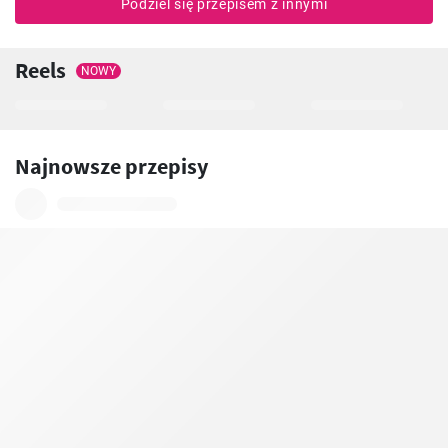
Podziel się przepisem z innymi
Reels
NOWY
Najnowsze przepisy