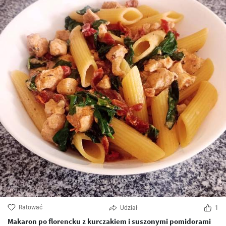
Ratować
Udział
1
Makaron po florencku z kurczakiem i suszonymi pomidorami