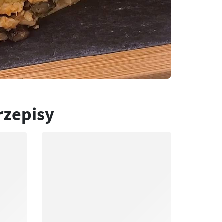
rzepisy