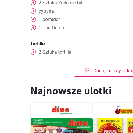
2
Sztuka
Zielone chilli
cytryna
1
pomidor
1
The Onion
Tortille
2
Sztuka
tortilla
Dodaj do listy zak
Najnowsze ulotki