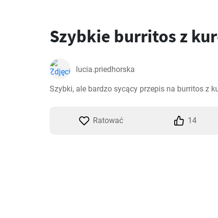
Szybkie burritos z ku
lucia.priedhorska
Szybki, ale bardzo sycący przepis na burritos z k
Ratować
14