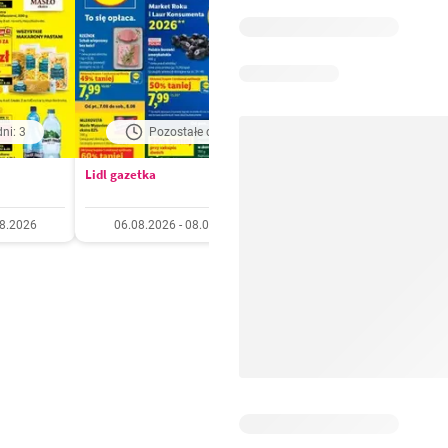
ni: 3
Pozostałe dni: 3
Pozostałe dni: 6
Lidl gazetka
Kaufland gazetka
08.2026
06.08.2026 - 08.08.2026
06.08.2026 - 11.08.20