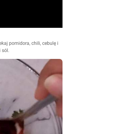
aj pomidora, chili, cebulę i 
 sól.