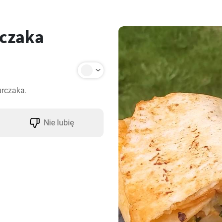
rczaka
urczaka.
Nie lubię