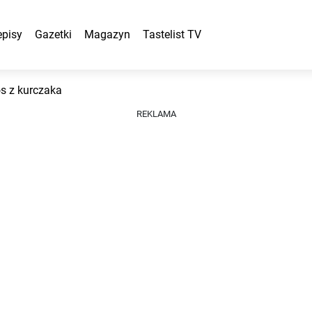
episy
Gazetki
Magazyn
Tastelist TV
os z kurczaka
REKLAMA