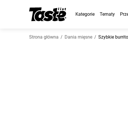
Kategorie
Tematy
Prz
Strona główna
Dania mięsne
Szybkie burrit