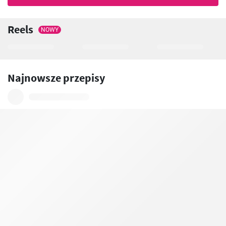
Reels
NOWY
Najnowsze przepisy