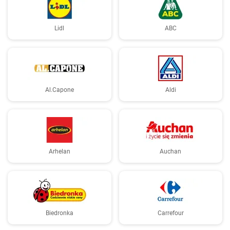
Lidl
ABC
Al.Capone
Aldi
Arhelan
Auchan
Biedronka
Carrefour