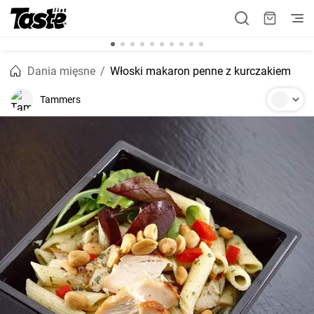
Dania mięsne
Włoski makaron penne z kurczakiem
Tammers