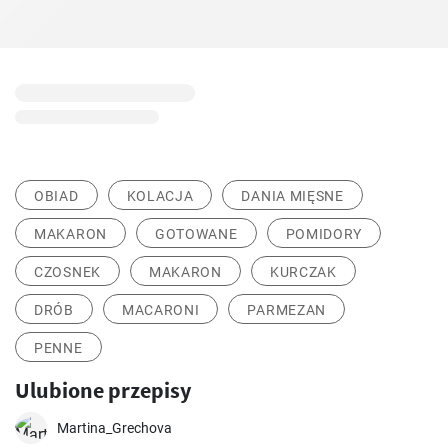
OBIAD
KOLACJA
DANIA MIĘSNE
MAKARON
GOTOWANE
POMIDORY
CZOSNEK
MAKARON
KURCZAK
DRÓB
MACARONI
PARMEZAN
PENNE
Ulubione przepisy
Martina_Grechova