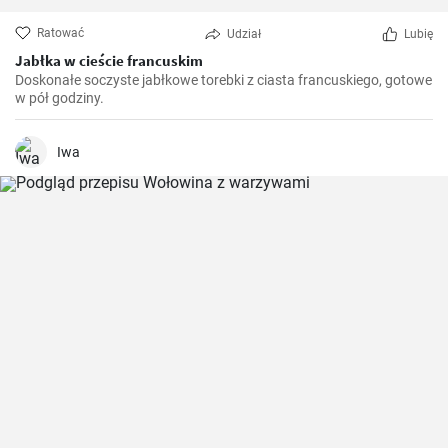
Ratować
Udział
Lubię
Jabłka w cieście francuskim
Doskonałe soczyste jabłkowe torebki z ciasta francuskiego, gotowe
w pół godziny.
Iwa