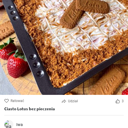
Ratować
Udział
3
Ciasto Lotus bez pieczenia
Iwa