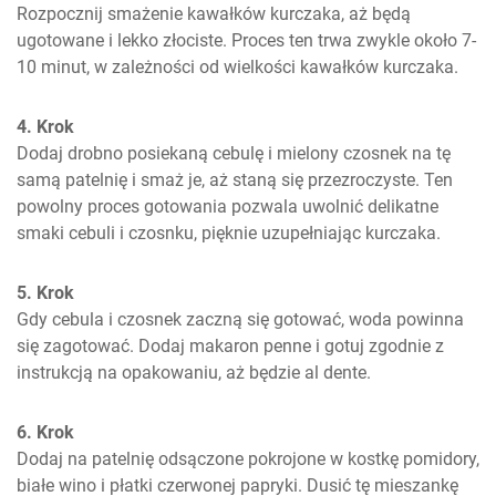
Rozpocznij smażenie kawałków kurczaka, aż będą 
ugotowane i lekko złociste. Proces ten trwa zwykle około 7-
10 minut, w zależności od wielkości kawałków kurczaka.
4. Krok
Dodaj drobno posiekaną cebulę i mielony czosnek na tę 
samą patelnię i smaż je, aż staną się przezroczyste. Ten 
powolny proces gotowania pozwala uwolnić delikatne 
smaki cebuli i czosnku, pięknie uzupełniając kurczaka.
5. Krok
Gdy cebula i czosnek zaczną się gotować, woda powinna 
się zagotować. Dodaj makaron penne i gotuj zgodnie z 
instrukcją na opakowaniu, aż będzie al dente.
6. Krok
Dodaj na patelnię odsączone pokrojone w kostkę pomidory, 
białe wino i płatki czerwonej papryki. Dusić tę mieszankę 