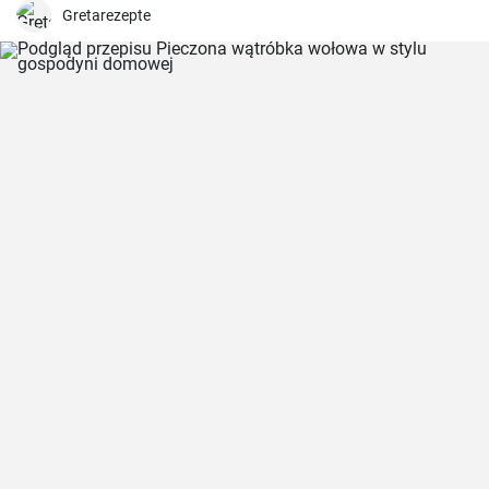
i słodkości.
Gretarezepte