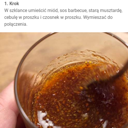
1. Krok
W szklance umieścić miód, sos barbecue, starą musztardę, 
cebulę w proszku i czosnek w proszku. Wymieszać do 
połączenia.