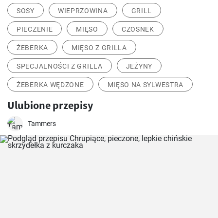
SOSY
WIEPRZOWINA
GRILL
PIECZENIE
MIĘSO
CZOSNEK
ŻEBERKA
MIĘSO Z GRILLA
SPECJALNOŚCI Z GRILLA
JEŻYNY
ŻEBERKA WĘDZONE
MIĘSO NA SYLWESTRA
Ulubione przepisy
Tammers