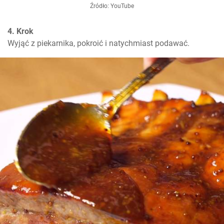
Źródło: YouTube
4. Krok
Wyjąć z piekarnika, pokroić i natychmiast podawać.