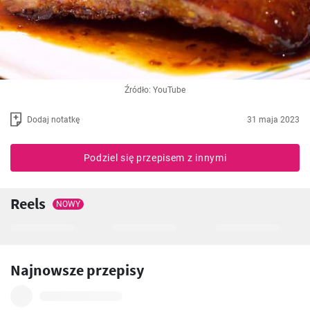
Źródło: YouTube
Dodaj notatkę
31 maja 2023
Podziel się przepisem z innymi
Reels
NOWY
Najnowsze przepisy