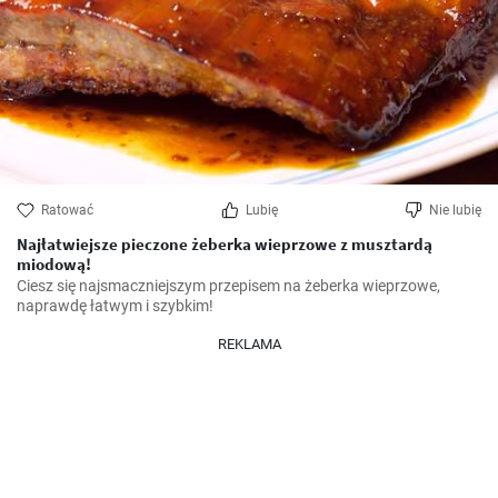
Ratować
Lubię
Nie lubię
Najłatwiejsze pieczone żeberka wieprzowe z musztardą
miodową!
Ciesz się najsmaczniejszym przepisem na żeberka wieprzowe, 
naprawdę łatwym i szybkim!
REKLAMA