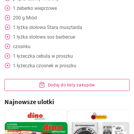
1
żeberko wieprzowe
200
g
Miód
1
łyżka stołowa
Stara musztarda
1
łyżka stołowa
sos barbecue
czosnku
1
łyżeczka
cebula w proszku
1
łyżeczka
czosnek w proszku
Dodaj do listy zakupów
Najnowsze ulotki