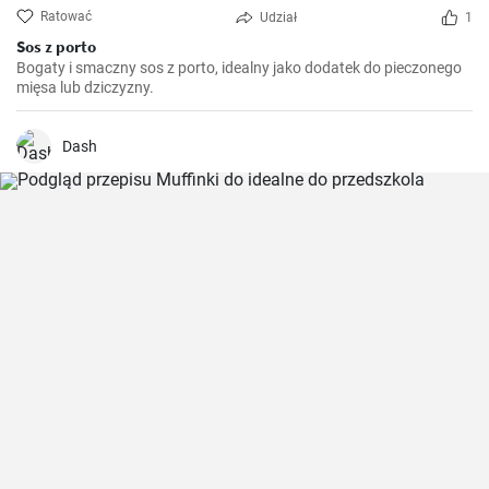
Ratować
Udział
1
Sos z porto
Bogaty i smaczny sos z porto, idealny jako dodatek do pieczonego
mięsa lub dziczyzny.
Dash