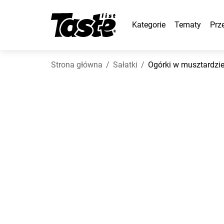
Kategorie
Tematy
Prz
Strona główna
Sałatki
Ogórki w musztardzi