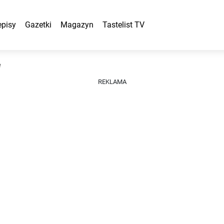
episy
Gazetki
Magazyn
Tastelist TV
e
REKLAMA