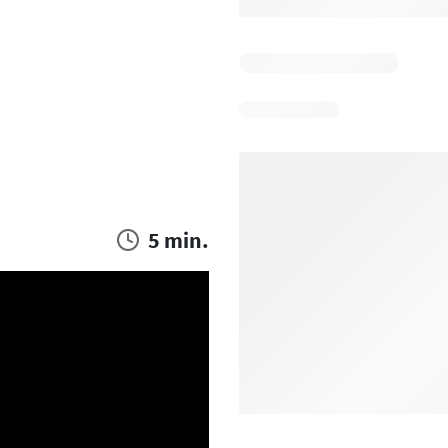
5 min.