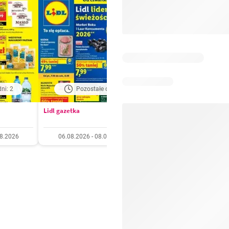
ni: 2
Pozostałe dni: 2
Pozostałe dni: 5
Lidl gazetka
Kaufland gazetka
08.2026
06.08.2026 - 08.08.2026
06.08.2026 - 11.08.20