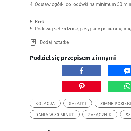
4. Odstaw ogórki do lodówki na minimum 30 minu
5. Krok
5. Podawaj schłodzone, posypane posiekaną mięt
Dodaj notatkę
Podziel się przepisem z innymi
KOLACJA
SAŁATKI
ZIMNE POSIŁK
DANIA W 30 MINUT
ZAŁĄCZNIK
SZ