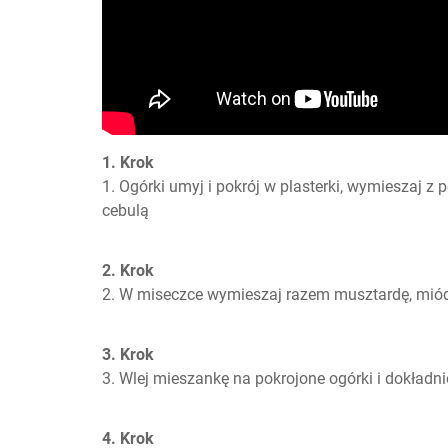
1. Krok
1. Ogórki umyj i pokrój w plasterki, wymieszaj z 
cebulą
2. Krok
2. W miseczce wymieszaj razem musztardę, miód, s
3. Krok
3. Wlej mieszankę na pokrojone ogórki i dokładn
4. Krok