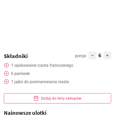
6
Składniki
porcje
1
opakowanie
ciasta francuskiego
6
parówek
1
jajko do posmarowania ciasta
Dodaj do listy zakupów
Najnowsze ulotki