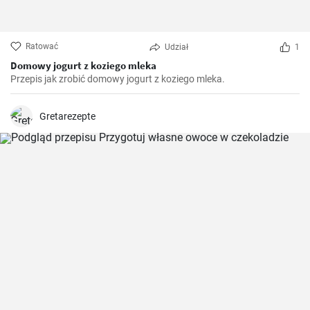
Ratować
Udział
1
Domowy jogurt z koziego mleka
Przepis jak zrobić domowy jogurt z koziego mleka.
Gretarezepte