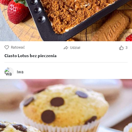
Ratować
Udział
3
Ciasto Lotus bez pieczenia
Iwa