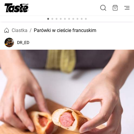
Ciastka
Parówki w cieście francuskim
DR_ED