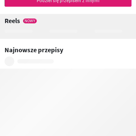
Podziel się przepisem z innymi
Reels
NOWY
Najnowsze przepisy