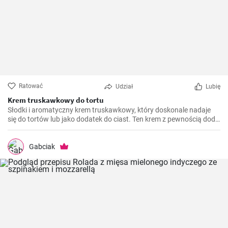
Ratować
Udział
Lubię
Krem truskawkowy do tortu
Słodki i aromatyczny krem truskawkowy, który doskonale nadaje
się do tortów lub jako dodatek do ciast. Ten krem z pewnością doda
soczystości i świeżości każdemu wypiekowi.
Gabciak