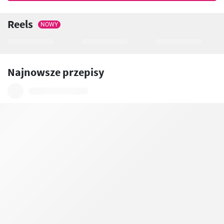
Reels
NOWY
Najnowsze przepisy