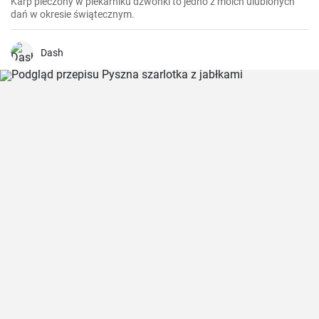
Karp pieczony w piekarniku dzwonki to jedno z moich ulubionych
dań w okresie świątecznym.
Dash