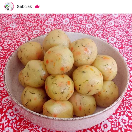
Gabciak