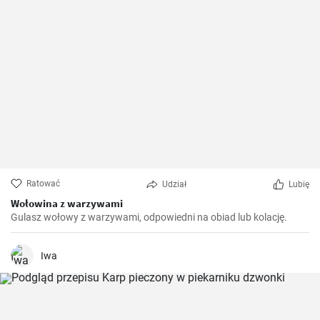
Ratować
Udział
Lubię
Wołowina z warzywami
Gulasz wołowy z warzywami, odpowiedni na obiad lub kolację.
Iwa