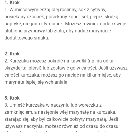
1. Krok
1. W misce wymieszaj olej roślinny, sok z cytryny, 
posiekany czosnek, posiekany koper, sól, pieprz, słodką 
paprykę, oregano i tymianek. Możesz również dodać swoje 
ulubione przyprawy lub zioła, aby nadać marynacie 
dodatkowego smaku.
2. Krok
2. Kurczaka możesz pokroić na kawałki (np. na udka, 
skrzydełka, piersi) lub zostawić go w całości. Jeśli używasz 
całości kurczaka, możesz go naciąć na kilka miejsc, aby 
marynata lepiej się wchłaniała.
3. Krok
3. Umieść kurczaka w naczyniu lub woreczku z 
zamknięciem, a następnie wlej marynatę na kurczaka, 
starając się, aby był całkowicie pokryty marynatą. Jeśli 
używasz naczynia, możesz również od czasu do czasu 