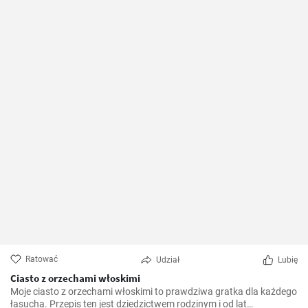
Ratować
Udział
Lubię
Ciasto z orzechami włoskimi
Moje ciasto z orzechami włoskimi to prawdziwa gratka dla każdego
łasucha. Przepis ten jest dziedzictwem rodzinym i od lat