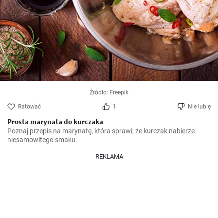
Źródło: Freepik
Ratować
1
Nie lubię
Prosta marynata do kurczaka
Poznaj przepis na marynatę, która sprawi, że kurczak nabierze 
niesamowitego smaku.
REKLAMA