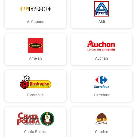
Al.Capone
Aldi
Arhelan
Auchan
Biedronka
Carrefour
Chata Polska
Chorten