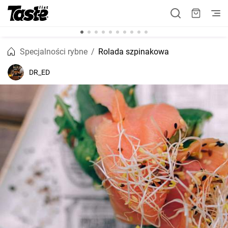
Specjalności rybne
Rolada szpinakowa
DR_ED