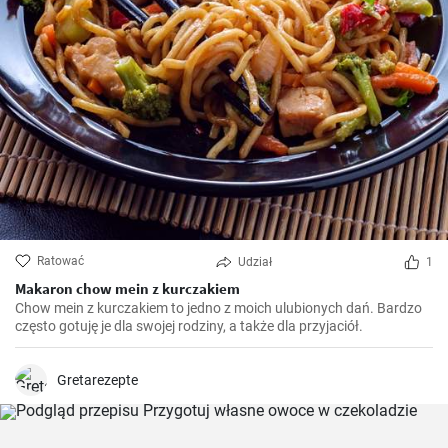
Ratować
Udział
1
Makaron chow mein z kurczakiem
Chow mein z kurczakiem to jedno z moich ulubionych dań. Bardzo
często gotuję je dla swojej rodziny, a także dla przyjaciół.
Gretarezepte