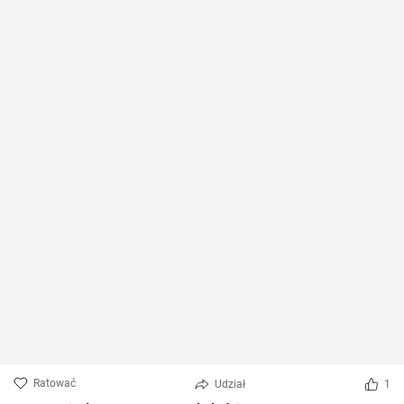
Ratować
Udział
1