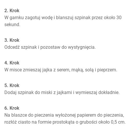
2. Krok
W garnku zagotuj wodę i blanszuj szpinak przez około 30 
sekund.
3. Krok
Odcedź szpinak i pozostaw do wystygnięcia.
4. Krok
W misce zmieszaj jajka z serem, mąką, solą i pieprzem.
5. Krok
Dodaj szpinak do miski z jajkami i wymieszaj dokładnie.
6. Krok
Na blaszce do pieczenia wyłożonej papierem do pieczenia, 
rozłóż ciasto na formie prostokąta o grubości około 0,5 cm.