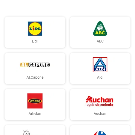
Lidl
ABC
Al.Capone
Aldi
Arhelan
Auchan