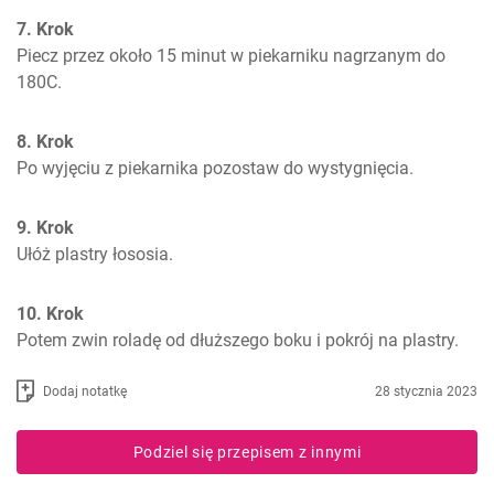
7. Krok
Piecz przez około 15 minut w piekarniku nagrzanym do 
180C.
8. Krok
Po wyjęciu z piekarnika pozostaw do wystygnięcia.
9. Krok
Ułóż plastry łososia.
10. Krok
Potem zwin roladę od dłuższego boku i pokrój na plastry.
Dodaj notatkę
28 stycznia 2023
Podziel się przepisem z innymi