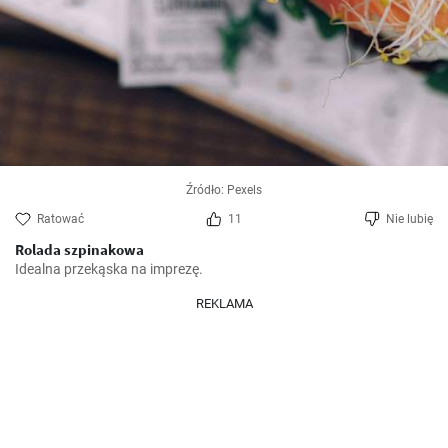
Źródło: Pexels
Ratować
11
Nie lubię
Rolada szpinakowa
Idealna przekąska na imprezę.
REKLAMA