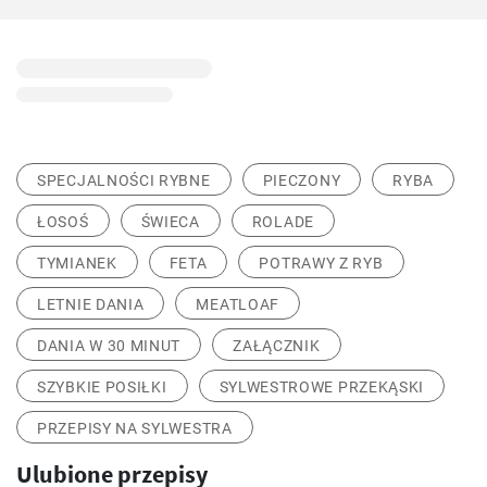
SPECJALNOŚCI RYBNE
PIECZONY
RYBA
ŁOSOŚ
ŚWIECA
ROLADE
TYMIANEK
FETA
POTRAWY Z RYB
LETNIE DANIA
MEATLOAF
DANIA W 30 MINUT
ZAŁĄCZNIK
SZYBKIE POSIŁKI
SYLWESTROWE PRZEKĄSKI
PRZEPISY NA SYLWESTRA
Ulubione przepisy