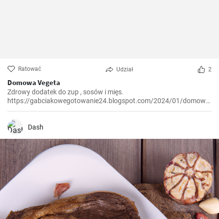
Ratować
Udział
2
Domowa Vegeta
Zdrowy dodatek do zup , sosów i mięs.
https://gabciakowegotowanie24.blogspot.com/2024/01/domowa-
vegeta.html
Dash