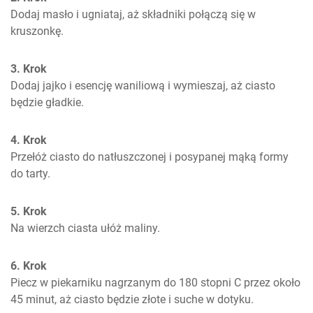
Dodaj masło i ugniataj, aż składniki połączą się w 
kruszonkę.
3. Krok
Dodaj jajko i esencję waniliową i wymieszaj, aż ciasto 
będzie gładkie.
4. Krok
Przełóż ciasto do natłuszczonej i posypanej mąką formy 
do tarty.
5. Krok
Na wierzch ciasta ułóż maliny.
6. Krok
Piecz w piekarniku nagrzanym do 180 stopni C przez około 
45 minut, aż ciasto będzie złote i suche w dotyku.