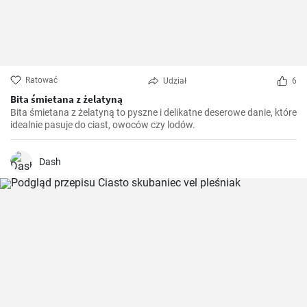
Ratować
Udział
6
Bita śmietana z żelatyną
Bita śmietana z żelatyną to pyszne i delikatne deserowe danie, które
idealnie pasuje do ciast, owoców czy lodów.
Dash