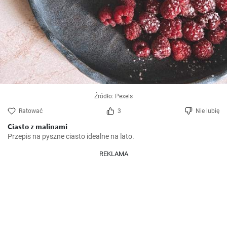
Źródło: Pexels
Ratować
3
Nie lubię
Ciasto z malinami
Przepis na pyszne ciasto idealne na lato.
REKLAMA