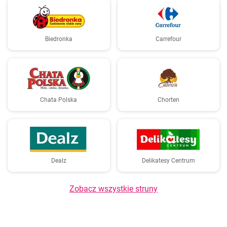
Biedronka
Carrefour
Chata Polska
Chorten
Dealz
Delikatesy Centrum
Zobacz wszystkie struny