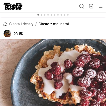
Ciasta i desery
Ciasto z malinami
DR_ED