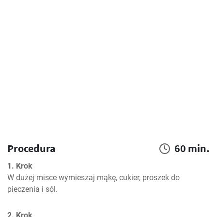
Procedura
60 min.
1. Krok
W dużej misce wymieszaj mąkę, cukier, proszek do 
pieczenia i sól.
2. Krok