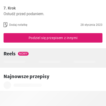
7. Krok
Ostudź przed podaniem.
Dodaj notatkę
28 stycznia 2023
Podziel się przepisem z innymi
Reels
NOWY
Najnowsze przepisy