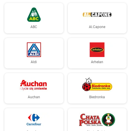
ABC
Al.Capone
Aldi
Arhelan
Auchan
Biedronka