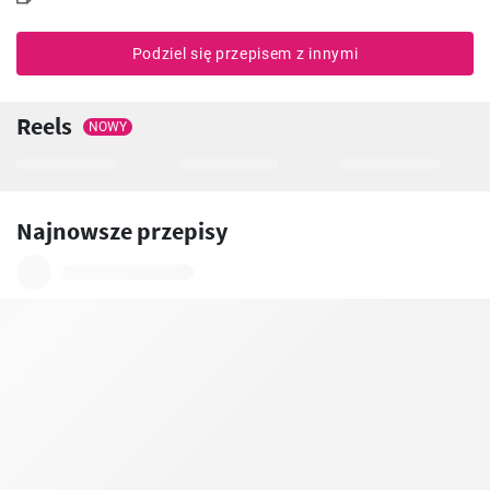
Podziel się przepisem z innymi
Reels
NOWY
Najnowsze przepisy