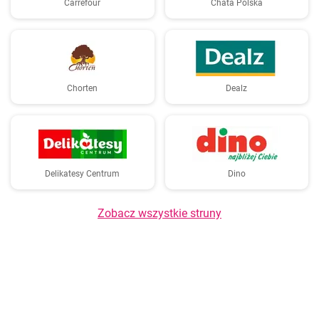
Carrefour
Chata Polska
Chorten
Dealz
Delikatesy Centrum
Dino
Zobacz wszystkie struny