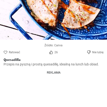
Źródło: Canva
Ratować
26
Nie lubię
Quesadilla
Przepis na pyszną i prostą quesadillę, idealną na lunch lub obiad.
REKLAMA