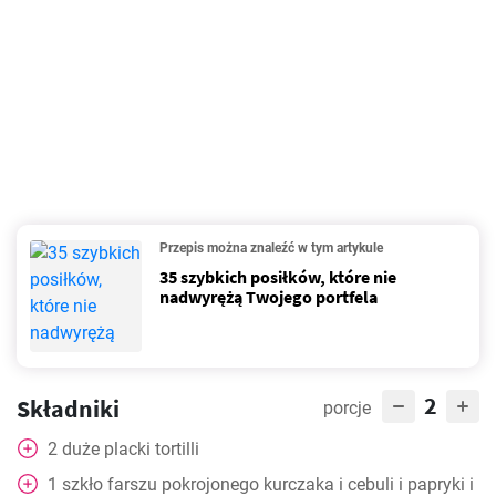
Przepis można znaleźć w tym artykule
35 szybkich posiłków, które nie
nadwyrężą Twojego portfela
2
Składniki
porcje
2
duże placki tortilli
1
szkło
farszu pokrojonego kurczaka i cebuli i papryki i