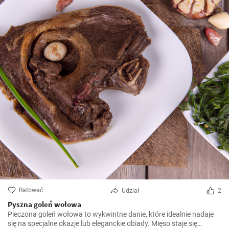
Ratować
Udział
2
Pyszna goleń wołowa
Pieczona goleń wołowa to wykwintne danie, które idealnie nadaje
się na specjalne okazje lub eleganckie obiady. Mięso staje się