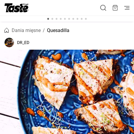
Dania mięsne
Quesadilla
DR_ED