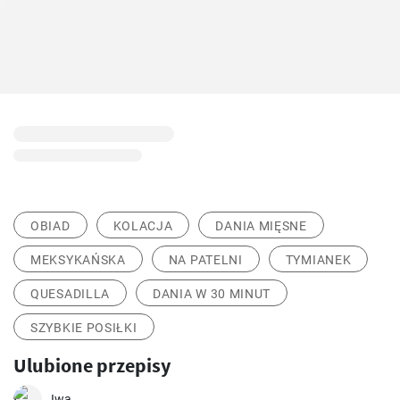
OBIAD
KOLACJA
DANIA MIĘSNE
MEKSYKAŃSKA
NA PATELNI
TYMIANEK
QUESADILLA
DANIA W 30 MINUT
SZYBKIE POSIŁKI
Ulubione przepisy
Iwa