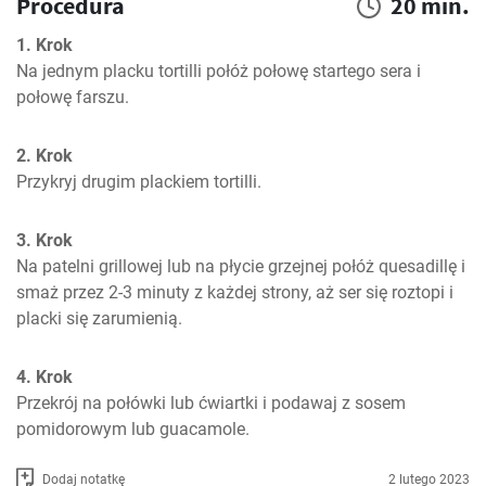
Procedura
20 min.
1. Krok
Na jednym placku tortilli połóż połowę startego sera i 
połowę farszu.
2. Krok
Przykryj drugim plackiem tortilli.
3. Krok
Na patelni grillowej lub na płycie grzejnej połóż quesadillę i 
smaż przez 2-3 minuty z każdej strony, aż ser się roztopi i 
placki się zarumienią.
4. Krok
Przekrój na połówki lub ćwiartki i podawaj z sosem 
pomidorowym lub guacamole.
Dodaj notatkę
2 lutego 2023