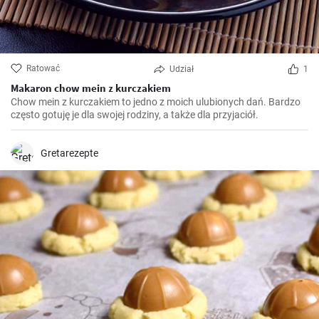
Ratować
Udział
1
Makaron chow mein z kurczakiem
Chow mein z kurczakiem to jedno z moich ulubionych dań. Bardzo
często gotuję je dla swojej rodziny, a także dla przyjaciół.
Gretarezepte