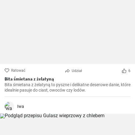
Ratować
Udział
6
Bita śmietana z żelatyną
Bita śmietana z żelatyną to pyszne i delikatne deserowe danie, które
idealnie pasuje do ciast, owoców czy lodów.
Iwa