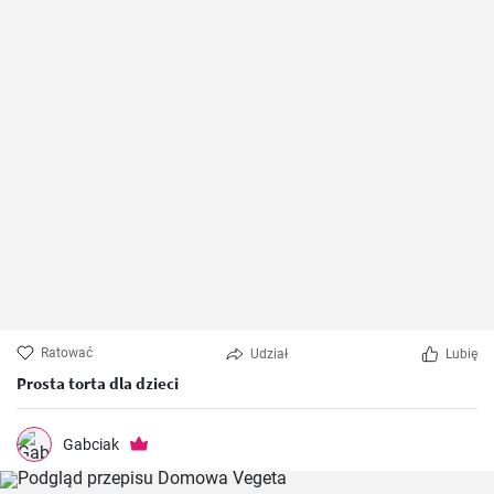
Ratować
Udział
Lubię
Prosta torta dla dzieci
Gabciak