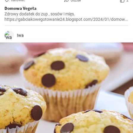
Ratować
Udział
2
Domowa Vegeta
Zdrowy dodatek do zup , sosów i mięs.
https://gabciakowegotowanie24.blogspot.com/2024/01/domowa-
vegeta.html
Iwa