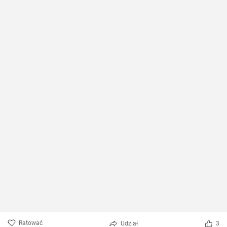
Ratować
Udział
3