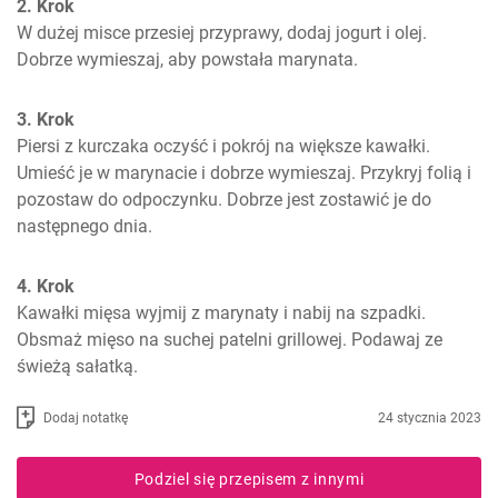
2. Krok
W dużej misce przesiej przyprawy, dodaj jogurt i olej. 
Dobrze wymieszaj, aby powstała marynata.
3. Krok
Piersi z kurczaka oczyść i pokrój na większe kawałki. 
Umieść je w marynacie i dobrze wymieszaj. Przykryj folią i 
pozostaw do odpoczynku. Dobrze jest zostawić je do 
następnego dnia.
4. Krok
Kawałki mięsa wyjmij z marynaty i nabij na szpadki. 
Obsmaż mięso na suchej patelni grillowej. Podawaj ze 
świeżą sałatką.
Dodaj notatkę
24 stycznia 2023
Podziel się przepisem z innymi