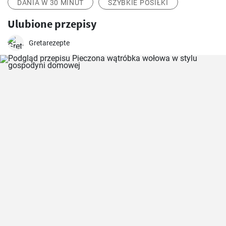
DANIA W 30 MINUT
SZYBKIE POSIŁKI
Ulubione przepisy
Gretarezepte