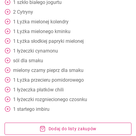
1
szkło
białego jogurtu
2
Cytryny
1
Łyżka
mielonej kolendry
1
Łyżka
mielonego kminku
1
Łyżka
słodkiej papryki mielonej
1
łyżeczki
cynamonu
sól dla smaku
mielony czarny pieprz dla smaku
1
Łyżka
przecieru pomidorowego
1
łyżeczka
płatków chili
1
łyżeczki
rozgniecionego czosnku
1
startego imbiru
Dodaj do listy zakupów