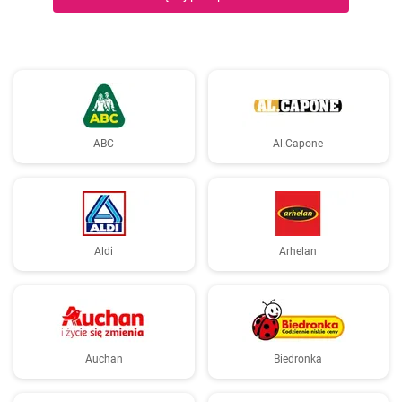
ABC
Al.Capone
Aldi
Arhelan
Auchan
Biedronka