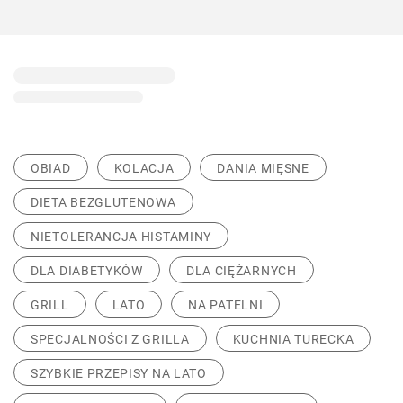
OBIAD
KOLACJA
DANIA MIĘSNE
DIETA BEZGLUTENOWA
NIETOLERANCJA HISTAMINY
DLA DIABETYKÓW
DLA CIĘŻARNYCH
GRILL
LATO
NA PATELNI
SPECJALNOŚCI Z GRILLA
KUCHNIA TURECKA
SZYBKIE PRZEPISY NA LATO