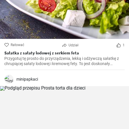
Ratować
Udział
1
Sałatka z sałaty lodowej z serkiem feta
Przygotuj tę prosto do przyrządzenia, lekką i odżywczą sałatkę z
chrupiącej sałaty lodowej i kremowej fety. To jest doskonały
dodatek do każdego posiłku i doskonale sprawdza się jako zdrowy
przekąsek w ciągu dnia.
minipapkaci