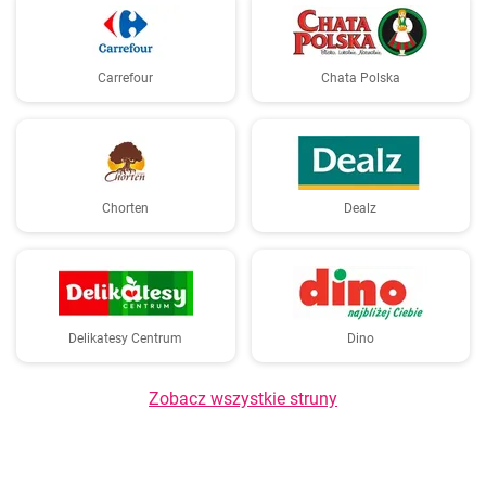
Carrefour
Chata Polska
Chorten
Dealz
Delikatesy Centrum
Dino
Zobacz wszystkie struny