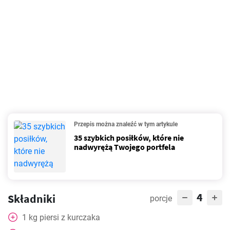
Przepis można znaleźć w tym artykule
35 szybkich posiłków, które nie
nadwyrężą Twojego portfela
4
Składniki
porcje
1
kg
piersi z kurczaka